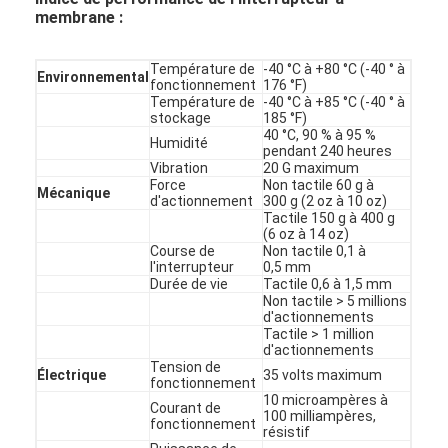
membrane :
Température de
-40 °C à +80 °C (-40 ° à
Environnemental
fonctionnement
176 °F)
Température de
-40 °C à +85 °C (-40 ° à
stockage
185 °F)
40 °C, 90 % à 95 %
Humidité
pendant 240 heures
Vibration
20 G maximum
Force
Non tactile 60 g à
Mécanique
d'actionnement
300 g (2 oz à 10 oz)
Tactile 150 g à 400 g
(6 oz à 14 oz)
Course de
Non tactile 0,1 à
l'interrupteur
0,5 mm
Durée de vie
Tactile 0,6 à 1,5 mm
Non tactile > 5 millions
d'actionnements
Tactile > 1 million
d'actionnements
Tension de
Électrique
35 volts maximum
fonctionnement
10 microampères à
Courant de
100 milliampères,
fonctionnement
résistif