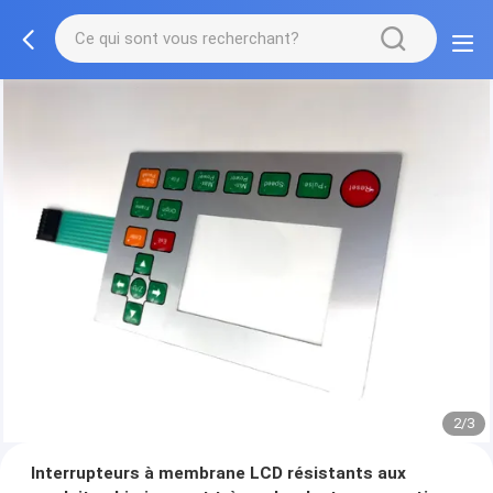
2/3
Interrupteurs à membrane LCD résistants aux