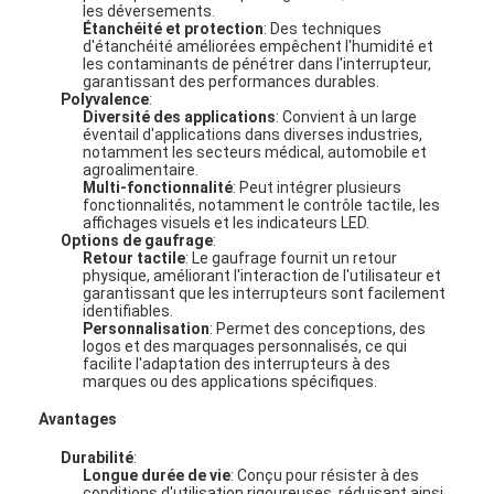
les déversements.
Étanchéité et protection
: Des techniques
d'étanchéité améliorées empêchent l'humidité et
les contaminants de pénétrer dans l'interrupteur,
garantissant des performances durables.
Polyvalence
:
Diversité des applications
: Convient à un large
éventail d'applications dans diverses industries,
notamment les secteurs médical, automobile et
agroalimentaire.
Multi-fonctionnalité
: Peut intégrer plusieurs
fonctionnalités, notamment le contrôle tactile, les
affichages visuels et les indicateurs LED.
Options de gaufrage
:
Retour tactile
: Le gaufrage fournit un retour
physique, améliorant l'interaction de l'utilisateur et
garantissant que les interrupteurs sont facilement
identifiables.
Personnalisation
: Permet des conceptions, des
logos et des marquages personnalisés, ce qui
facilite l'adaptation des interrupteurs à des
marques ou des applications spécifiques.
Avantages
Durabilité
:
Longue durée de vie
: Conçu pour résister à des
conditions d'utilisation rigoureuses, réduisant ainsi