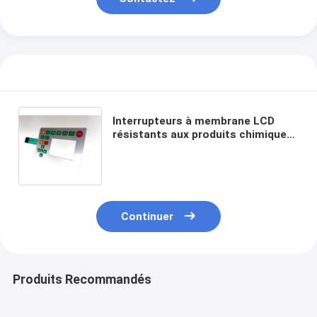
Interrupteurs à membrane LCD
résistants aux produits chimiques
et très polyvalents avec options
de gaufrage pour une durabilité et
une personnalisation accrues
Continuer
Produits Recommandés