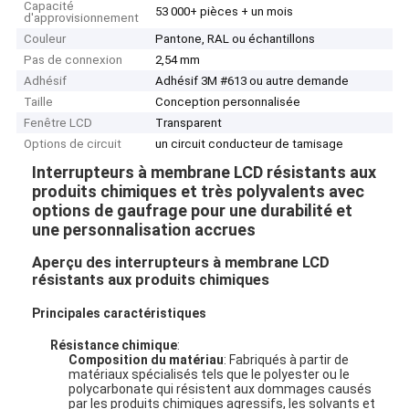
Capacité
53 000+ pièces + un mois
d'approvisionnement
Couleur
Pantone, RAL ou échantillons
Pas de connexion
2,54 mm
Adhésif
Adhésif 3M #613 ou autre demande
Taille
Conception personnalisée
Fenêtre LCD
Transparent
Options de circuit
un circuit conducteur de tamisage
Interrupteurs à membrane LCD résistants aux
produits chimiques et très polyvalents avec
options de gaufrage pour une durabilité et
une personnalisation accrues
Aperçu des interrupteurs à membrane LCD
résistants aux produits chimiques
Principales caractéristiques
Résistance chimique
:
Composition du matériau
: Fabriqués à partir de
matériaux spécialisés tels que le polyester ou le
polycarbonate qui résistent aux dommages causés
par les produits chimiques agressifs, les solvants et