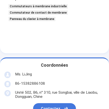
Commutateurs à membrane industrielle
Commutateur de contact de membrane
Panneau du clavier à membrane
Coordonnées
Ms. LiJing
86-15382886108
Unité 502, B6, n° 310, rue Songbai, ville de Liaobu,
Dongguan, Chine
Contactez