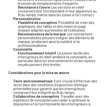
le besoin de remplacements fréquents.
Résistance à l'usure
: Les sections en relief
conservent leur fonctionnalité et leur apparence au
fil du temps, même dans les zones à fort contact.
Personnalisation
:
Flexibilité de conception
: Possibilité de créer des
graphiques, des tailles et des mises en page
uniques adaptés aux besoins de l'utilisateur.
Reconnaissance de la marque
: Les conceptions
personnalisées peuvent intégrer des éléments de
marque, améliorant ainsi la visibilité et le
professionnalisme.
Convivialité
:
Fonctionnement intuitif
: La nature tactile des
interrupteurs en relief améliore la convivialité, en
particulier dans les environnements où les repères
visuels peuvent être limités.
Considérations pour la mise en œuvre
À la maison
Tests environnementaux
: Il est crucial d'effectuer des
tests dans des conditions d'exposition chimique
potentielles pour garantir que les interrupteurs
Produits
conservent leur intégrité au fil du temps.
Collaboration de conception
: Travailler avec des
ingénieurs de conception peut aider à optimiser la
Vidéos
disposition et la fonctionnalité des interrupteurs à