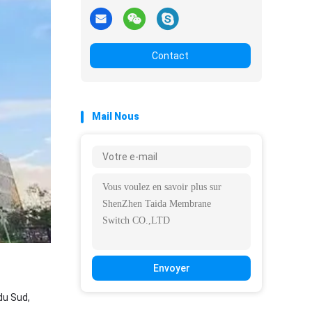
Contact
Mail Nous
Envoyer
 du Sud,