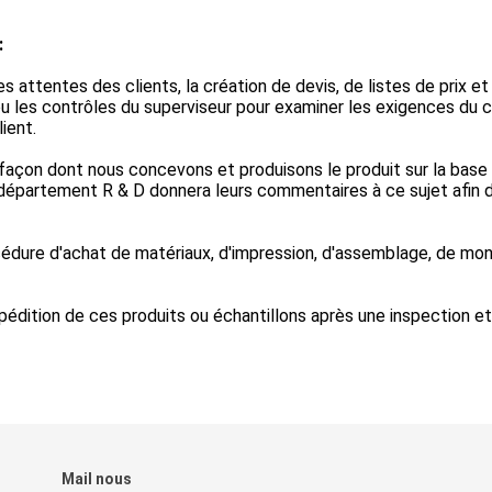
:
s attentes des clients, la création de devis, de listes de prix et
u les contrôles du superviseur pour examiner les exigences du c
ient.
 façon dont nous concevons et produisons le produit sur la base
 département R & D donnera leurs commentaires à ce sujet afin d
océdure d'achat de matériaux, d'impression, d'assemblage, de mo
pédition de ces produits ou échantillons après une inspection et
Mail nous