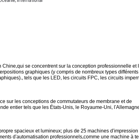
Océanie, International
 Chine,qui se concentrent sur la conception professionnelle et 
rpositions graphiques (y compris de nombreux types différents
iques)., tels que les LED, les circuits FPC, les circuits impe
ence sur les conceptions de commutateurs de membrane et de
nde entier tels que les États-Unis, le Royaume-Uni, l'Allemagne
 propre spacieux et lumineux; plus de 25 machines d'impression
ments d'automatisation professionnels,comme une machine à te