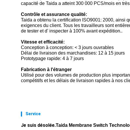
capacité de Taida a atteint 300 000 PCS/mois en très 
Contrôle et assurance qualité:
Taida a obtenu la certification ISO9001: 2000, ains
exigences du client. Tous les travailleurs sont entiè
de tester et d' inspecter à 100% avant expédition..
Vitesse et efficacité:
Conception à conception: < 3 jours ouvrables
Délai de livraison des marchandises: 12 à 15 jours
Prototypage rapide: 4 à 7 jours
Fabrication à l'étranger
Utilisé pour des volumes de production plus important
compétitifs et les délais de livraison rapides à nos cli
Service
Je suis désolée.
Taida Membrane Switch Technolog