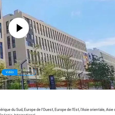
Vidéo
Images
érique du Sud, Europe de l'Ouest, Europe de l'Est, l'Asie orientale, Asie