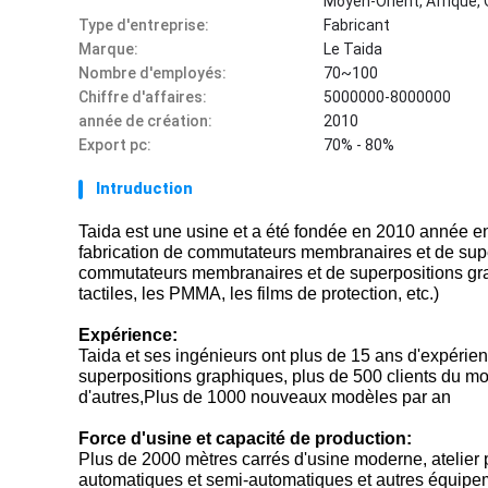
Moyen-Orient, Afrique, 
Type d'entreprise:
Fabricant
Marque:
Le Taida
Nombre d'employés:
70~100
Chiffre d'affaires:
5000000-8000000
année de création:
2010
Export pc:
70% - 80%
Intruduction
Taida est une usine et a été fondée en 2010 année en
fabrication de commutateurs membranaires et de supe
commutateurs membranaires et de superpositions graph
tactiles, les PMMA, les films de protection, etc.)
Expérience:
Taida et ses ingénieurs ont plus de 15 ans d'expéri
superpositions graphiques, plus de 500 clients du mo
d'autres,Plus de 1000 nouveaux modèles par an
Force d'usine et capacité de production:
Plus de 2000 mètres carrés d'usine moderne, atelier
automatiques et semi-automatiques et autres équipe