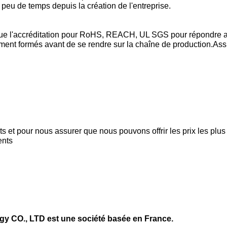
peu de temps depuis la création de l'entreprise.
i que l'accréditation pour RoHS, REACH, UL SGS pour répondre 
rement formés avant de se rendre sur la chaîne de production.As
s et pour nous assurer que nous pouvons offrir les prix les plus
ents
y CO., LTD est une société basée en France.