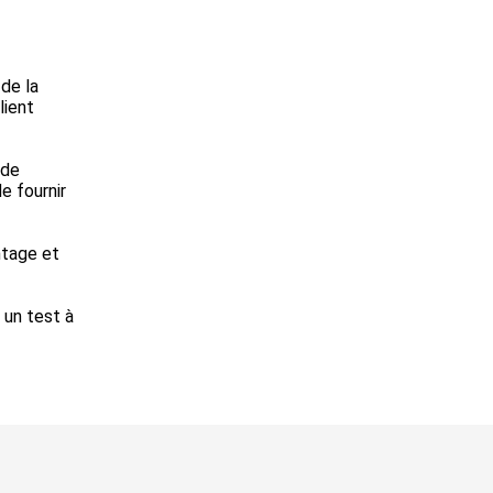
 de la
lient
 de
e fournir
ntage et
 un test à