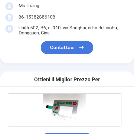
Ms. LiJing
86-15382886108
Unità 502, B6, n. 310, via Songbai, città di Liaobu,
Dongguan, Cina
Contattaci
Ottieni Il Miglior Prezzo Per