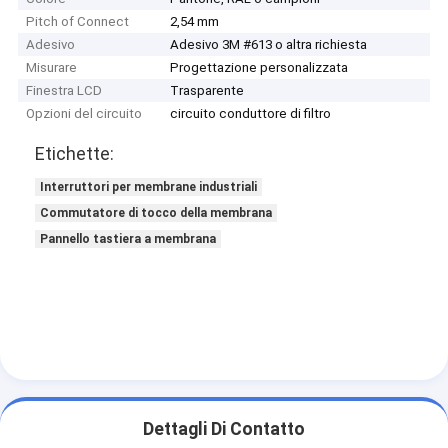
Pitch of Connect
2,54 mm
Adesivo
Adesivo 3M #613 o altra richiesta
Misurare
Progettazione personalizzata
Finestra LCD
Trasparente
Opzioni del circuito
circuito conduttore di filtro
Etichette:
Interruttori per membrane industriali
Commutatore di tocco della membrana
Pannello tastiera a membrana
Dettagli Di Contatto