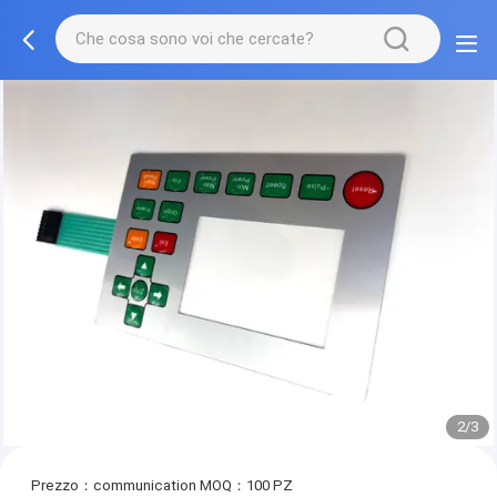
2/3
Prezzo：communication
MOQ：100 PZ