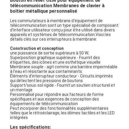
Bouton en relief OEM pour équipement de
télécommunication Membranes de clavier à
boîtier métallique personnalisé
Les commutateurs à membrane d'équipement de
télécommunication sont un type spécialisé de composant
d'interface utilisateur conçu pour être utilisé dans divers
appareils et systèmes de télécommunication.Voici les
détails clés sur ces interrupteurs à membrane:
Construction et conception
une puissance de sortie supérieure à 50 W;
Superposition graphique supérieure - Fournit des
étiquettes, des icônes et une esthétique visuelle
Membrane souple - agit comme une barrière imperméable
à l'eau et résistante aux contaminants
Éléments d'interrupteur conducteur - Circuits imprimés
qui détectent les pressions de boutons
Support/sous-sol rigide - Fournit un soutien structurel et
un montage
Personnalisé pour répondre aux facteurs de forme
spécifiques et aux exigences de conception des
équipements de télécommunication
Peut incorporer des fonctionnalités supplémentaires
telles que le rétroéclairage, les dômes tactiles et les LED
intégrées
Les spécifications: