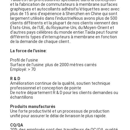
et la fabrication de commutateurs à membrane.surfaces
graphiques et autocollants adhésifs/étiquettes avec avec
plus de 15 ans d'expérience à Shenzhen en Chine qui sont
largement utilisés dans l'industrieNous avons plus de 500
clients différents et la plupart de nos clients viennent des
États-Unis, de l'UE, du Royaume-Uni, du Moyen-Orient et
d'autres pays célèbres du monde entier.Taida peut fournir
différents types d'interrupteurs à membrane en fonction
de la demande de chaque client..
La force de l'usine:
Profil de l'usine
Surface de l'usine: plus de 2000 mètres carrés
Employé: > 70
R & D
Amélioration continue de la qualité, soutien technique
professionnel et conception de pointe
De notre département R & D pour les clients demandes ou
échantillons
Produits manufacturés
Une forte productivité et un processus de production
unifié pour assurer le délai de livraison le plus rapide.
CQ/QA
20% des employés sont des travailleurs de QC/QA, qualité