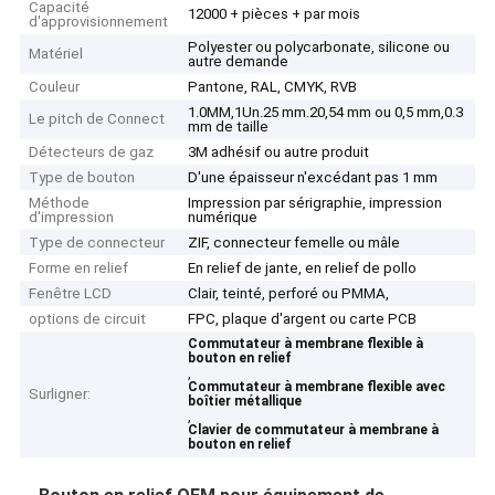
Capacité
12000 + pièces + par mois
d'approvisionnement
Polyester ou polycarbonate, silicone ou
Matériel
autre demande
Couleur
Pantone, RAL, CMYK, RVB
1.0MM,1Un.25 mm.20,54 mm ou 0,5 mm,0.3
Le pitch de Connect
mm de taille
Détecteurs de gaz
3M adhésif ou autre produit
Type de bouton
D'une épaisseur n'excédant pas 1 mm
Méthode
Impression par sérigraphie, impression
d'impression
numérique
Type de connecteur
ZIF, connecteur femelle ou mâle
Forme en relief
En relief de jante, en relief de pollo
Fenêtre LCD
Clair, teinté, perforé ou PMMA,
options de circuit
FPC, plaque d'argent ou carte PCB
Commutateur à membrane flexible à
bouton en relief
,
Commutateur à membrane flexible avec
Surligner:
boîtier métallique
,
Clavier de commutateur à membrane à
bouton en relief