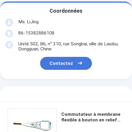
Coordonnées
Ms. LiJing
86-15382886108
Unité 502, B6, n° 310, rue Songbai, ville de Liaobu,
Dongguan, Chine
Contactez
Commutateur à membrane
flexible à bouton en relief
pour équipement de
télécommunication