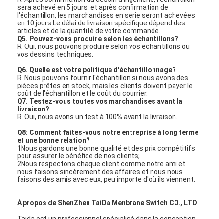
sera achevé en 5 jours, et après confirmation de
l'échantillon, les marchandises en série seront achevées
en 10 jours.Le délai de livraison spécifique dépend des
articles et de la quantité de votre commande.
Q5. Pouvez-vous produire selon les échantillons?
R: Oui, nous pouvons produire selon vos échantillons ou
vos dessins techniques.
Q6. Quelle est votre politique d'échantillonnage?
R: Nous pouvons fournir l'échantillon si nous avons des
pièces prêtes en stock, mais les clients doivent payer le
coût de l'échantillon et le coût du courrier.
Q7. Testez-vous toutes vos marchandises avant la
livraison?
R: Oui, nous avons un test à 100% avant la livraison.
Q8: Comment faites-vous notre entreprise à long terme
et une bonne relation?
1Nous gardons une bonne qualité et des prix compétitifs
pour assurer le bénéfice de nos clients;
2Nous respectons chaque client comme notre ami et
nous faisons sincèrement des affaires et nous nous
faisons des amis avec eux, peu importe d'où ils viennent.
À propos de ShenZhen TaiDa Menbrane Switch CO., LTD
Taida est un professionnel spécialisé dans la conception