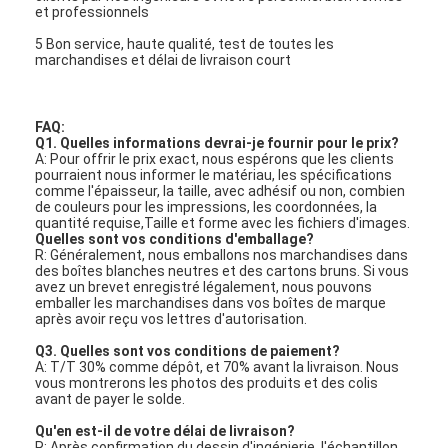
et professionnels
5 Bon service, haute qualité, test de toutes les
marchandises et délai de livraison court
FAQ:
Q1. Quelles informations devrai-je fournir pour le prix?
A: Pour offrir le prix exact, nous espérons que les clients
pourraient nous informer le matériau, les spécifications
comme l'épaisseur, la taille, avec adhésif ou non, combien
de couleurs pour les impressions, les coordonnées, la
quantité requise,Taille et forme avec les fichiers d'images.
Quelles sont vos conditions d'emballage?
R: Généralement, nous emballons nos marchandises dans
des boîtes blanches neutres et des cartons bruns. Si vous
avez un brevet enregistré légalement, nous pouvons
emballer les marchandises dans vos boîtes de marque
après avoir reçu vos lettres d'autorisation.
Q3. Quelles sont vos conditions de paiement?
A: T/T 30% comme dépôt, et 70% avant la livraison. Nous
vous montrerons les photos des produits et des colis
avant de payer le solde.
Qu'en est-il de votre délai de livraison?
R: Après confirmation du dessin d'ingénierie, l'échantillon