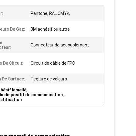
r:
Pantone, RAL CMYK,
eurs De Gaz:
3M adhésif ou autre
e
Connecteur de accouplement
teur:
 De Circuit:
Circuit de câble de FPC
n De Surface:
Texture de velours
hésif lamellé
,
u dispositif de communication
,
atification