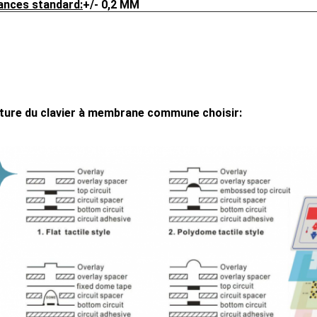
ances standard:
+/- 0,2 MM
ture du clavier à membrane commune choisir: