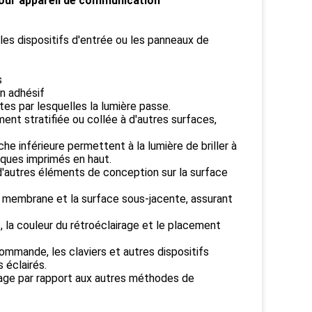
pour appareil de communication
 les dispositifs d'entrée ou les panneaux de
s
un adhésif
es par lesquelles la lumière passe.
nt stratifiée ou collée à d'autres surfaces,
he inférieure permettent à la lumière de briller à
hiques imprimés en haut.
u d'autres éléments de conception sur la surface
de membrane et la surface sous-jacente, assurant
 la couleur du rétroéclairage et le placement
mande, les claviers et autres dispositifs
 éclairés.
blage par rapport aux autres méthodes de