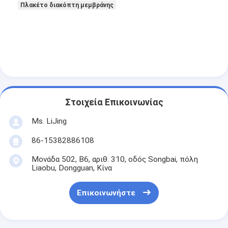
Πλακέτο διακόπτη μεμβράνης
Στοιχεία Επικοινωνίας
Ms. LiJing
86-15382886108
Μονάδα 502, Β6, αριθ. 310, οδός Songbai, πόλη
Liaobu, Dongguan, Κίνα
Επικοινωνήστε