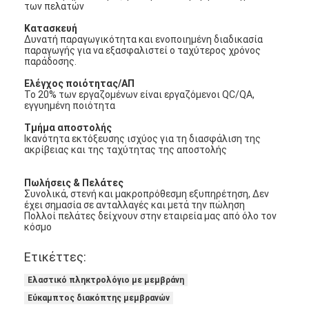
των πελατών
Κατασκευή
Δυνατή παραγωγικότητα και ενοποιημένη διαδικασία
παραγωγής για να εξασφαλιστεί ο ταχύτερος χρόνος
παράδοσης.
Ελέγχος ποιότητας/ΑΠ
Το 20% των εργαζομένων είναι εργαζόμενοι QC/QA,
εγγυημένη ποιότητα
Τμήμα αποστολής
Ικανότητα εκτόξευσης ισχύος για τη διασφάλιση της
ακρίβειας και της ταχύτητας της αποστολής
Πωλήσεις & Πελάτες
Συνολικά, στενή και μακροπρόθεσμη εξυπηρέτηση, Δεν
έχει σημασία σε ανταλλαγές και μετά την πώληση
Πολλοί πελάτες δείχνουν στην εταιρεία μας από όλο τον
κόσμο
Ετικέττες:
Ελαστικό πληκτρολόγιο με μεμβράνη
Εύκαμπτος διακόπτης μεμβρανών