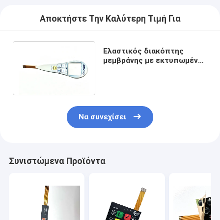
Αποκτήστε Την Καλύτερη Τιμή Για
Ελαστικός διακόπτης
μεμβράνης με εκτυπωμένο
κουμπί για
τηλεπικοινωνιακό
εξοπλισμό
Να συνεχίσει
Συνιστώμενα Προϊόντα