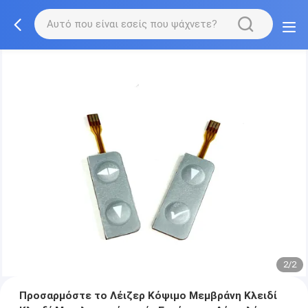
2/2
Προσαρμόστε το Λέιζερ Κόψιμο Μεμβράνη Κλειδί