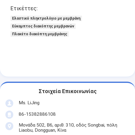
Ετικέττες:
Ελαστικό πληκτρολόγιο με μεμβράνη
Εύκαμπτος διακόπτης μεμβρανών
Πλακέτο διακόπτη μεμβράνης
Στοιχεία Επικοινωνίας
Ms. LiJing
86-15382886108
Μονάδα 502, Β6, αριθ. 310, οδός Songbai, πόλη
Liaobu, Dongguan, Κίνα