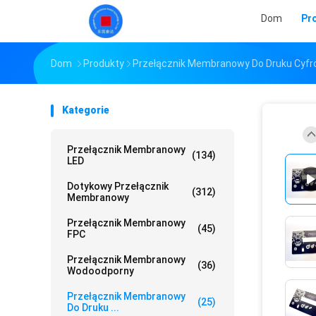
Dom
Pr
Dom
Produkty
Przełącznik Membranowy Do Druku Cyf
Kategorie
Przełącznik Membranowy
(134)
LED
Dotykowy Przełącznik
(312)
Membranowy
Przełącznik Membranowy
(45)
FPC
Przełącznik Membranowy
(36)
Wodoodporny
Przełącznik Membranowy
(25)
Do Druku ...