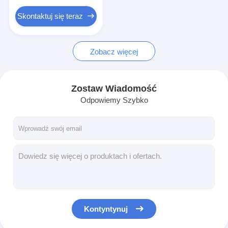
Przełącznik PCB i silikonowej gumy
Skontaktuj się teraz
Opakowania z folii ochronnej i papieru śledzącego
Zobacz więcej
Zostaw Wiadomość
Odpowiemy Szybko
Kontyntynuj