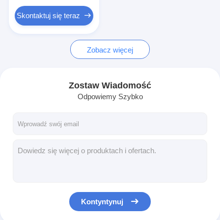
Przełącznik PCB i silikonowej gumy
Skontaktuj się teraz
Opakowania z folii ochronnej i papieru śledzącego
Zobacz więcej
Zostaw Wiadomość
Odpowiemy Szybko
Kontyntynuj