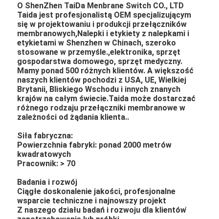
O ShenZhen TaiDa Menbrane Switch CO., LTD
Taida jest profesjonalistą OEM specjalizującym
się w projektowaniu i produkcji przełączników
membranowych,Nalepki i etykiety z nalepkami i
etykietami w Shenzhen w Chinach, szeroko
stosowane w przemyśle.,elektronika, sprzęt
gospodarstwa domowego, sprzęt medyczny.
Mamy ponad 500 różnych klientów. A większość
naszych klientów pochodzi z USA, UE, Wielkiej
Brytanii, Bliskiego Wschodu i innych znanych
krajów na całym świecie.Taida może dostarczać
różnego rodzaju przełączniki membranowe w
zależności od żądania klienta..
Siła fabryczna:
Powierzchnia fabryki: ponad 2000 metrów
kwadratowych
Pracownik: > 70
Badania i rozwój
Ciągłe doskonalenie jakości, profesjonalne
wsparcie techniczne i najnowszy projekt
Z naszego działu badań i rozwoju dla klientów ̇