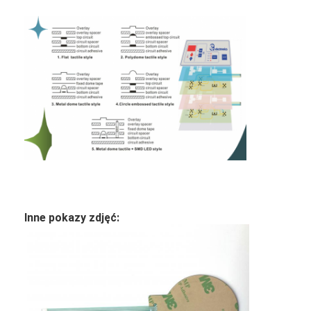
Inne pokazy zdjęć: