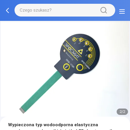
2/2
Wypieczona typ wodoodporna elastyczna