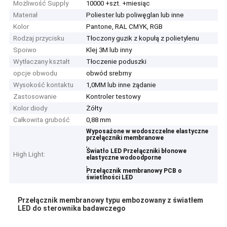
Możliwość Supply
10000 +szt. +miesiąc
Materiał
Poliester lub poliwęglan lub inne
Kolor
Pantone, RAL CMYK, RGB
Rodzaj przycisku
Tłoczony guzik z kopułą z polietylenu
Spoiwo
Klej 3M lub inny
Wytłaczany kształt
Tłoczenie poduszki
opcje obwodu
obwód srebrny
Wysokość kontaktu
1,0MM lub inne żądanie
Zastosowanie
Kontroler testowy
Kolor diody
Żółty
Całkowita grubość
0,88 mm
Wyposażone w wodoszczelne elastyczne
przełączniki membranowe
,
Światło LED Przełączniki błonowe
High Light:
elastyczne wodoodporne
,
Przełącznik membranowy PCB o
świetlności LED
Przełącznik membranowy typu embozowany z światłem
LED do sterownika badawczego