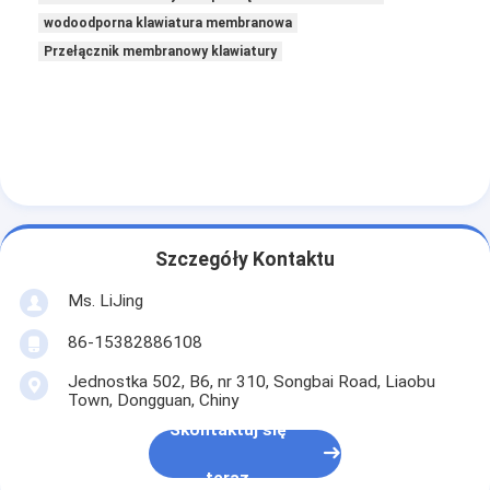
wodoodporna klawiatura membranowa
Przełącznik membranowy klawiatury
Szczegóły Kontaktu
Ms. LiJing
86-15382886108
Jednostka 502, B6, nr 310, Songbai Road, Liaobu
Town, Dongguan, Chiny
Skontaktuj się
teraz