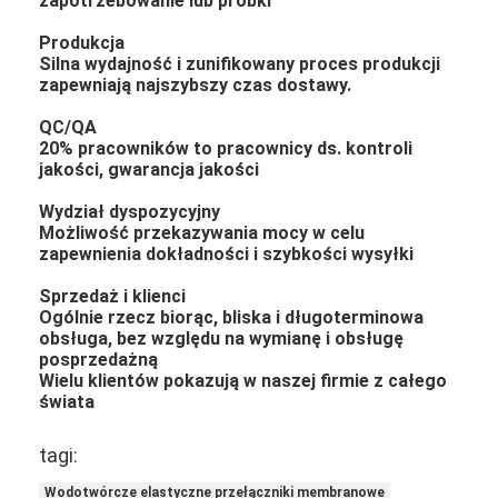
zapotrzebowanie lub próbki
Produkcja
Silna wydajność i zunifikowany proces produkcji
zapewniają najszybszy czas dostawy.
QC/QA
20% pracowników to pracownicy ds. kontroli
jakości, gwarancja jakości
Wydział dyspozycyjny
Możliwość przekazywania mocy w celu
zapewnienia dokładności i szybkości wysyłki
Sprzedaż i klienci
Ogólnie rzecz biorąc, bliska i długoterminowa
obsługa, bez względu na wymianę i obsługę
posprzedażną
Wielu klientów pokazują w naszej firmie z całego
świata
tagi:
Wodotwórcze elastyczne przełączniki membranowe