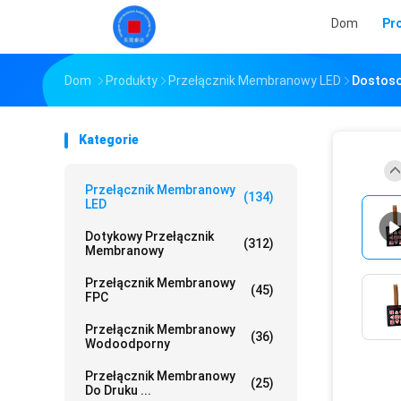
Dom
Pr
Dom
Produkty
Przełącznik Membranowy LED
Dostoso
Kategorie
Przełącznik Membranowy
(134)
LED
Dotykowy Przełącznik
(312)
Membranowy
Przełącznik Membranowy
(45)
FPC
Przełącznik Membranowy
(36)
Wodoodporny
Przełącznik Membranowy
(25)
Do Druku ...