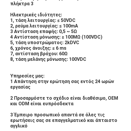
Ηλεκτρικές ιδιότητες:
1, τάση λειτουργίας: ≤ 50VDC
2, ρεύμα λειτουργίας: ≤ 100mA
3 Αντίσταση επαφής: 0,5 ~ 5Ω
4 Αντίσταση μόνωσης: ≥ 100MΩ (100VDC)
5, τάση υποστρώματος: 2kDVC
6, χρόνος άνοιξης: ≤ 6 ms
7, αντίσταση βρόχου: 60Ω
8, τάση μελάνης μόνωσης: 100VDC
Υπηρεσίες μας:
1 Απάντηση στην ερώτηση σας εντός 24 ωρών
εργασίας
2 Προσαρμόστε το σχέδιο είναι διαθέσιμο, OEM
και ODM είναι ευπρόσδεκτα
3 Έμπειρο προσωπικό απαντά σε όλες τις
ερωτήσεις σας σε επαγγελματικό και άπταιστο
αγγλικό