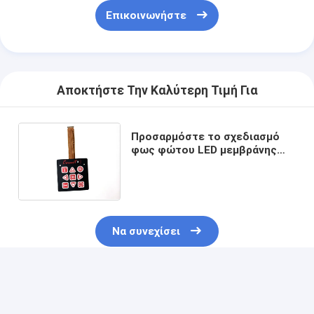
Επικοινωνήστε
Αποκτήστε Την Καλύτερη Τιμή Για
Προσαρμόστε το σχεδιασμό
φως φώτου LED μεμβράνης
πληκτρολόγιο RGB με
περιμετρικά εμβολιασμένα
πλήκτρα
Να συνεχίσει
Συνιστώμενα Προϊόντα