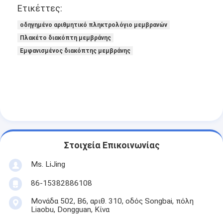
Ετικέττες:
οδηγημένο αριθμητικό πληκτρολόγιο μεμβρανών
Πλακέτο διακόπτη μεμβράνης
Εμφανισμένος διακόπτης μεμβράνης
Στοιχεία Επικοινωνίας
Ms. LiJing
86-15382886108
Μονάδα 502, Β6, αριθ. 310, οδός Songbai, πόλη
Liaobu, Dongguan, Κίνα