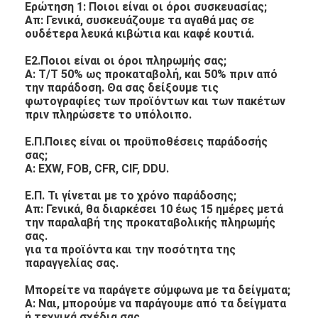
Ερώτηση 1: Ποιοι είναι οι όροι συσκευασίας;
Απ: Γενικά, συσκευάζουμε τα αγαθά μας σε
ουδέτερα λευκά κιβώτια και καφέ κουτιά.
Ε2.Ποιοι είναι οι όροι πληρωμής σας;
Α: T/T 50% ως προκαταβολή, και 50% πριν από
την παράδοση. Θα σας δείξουμε τις
φωτογραφίες των προϊόντων και των πακέτων
πριν πληρώσετε το υπόλοιπο.
Ε.Π.Ποιες είναι οι προϋποθέσεις παράδοσής
σας;
Α: EXW, FOB, CFR, CIF, DDU.
Ε.Π. Τι γίνεται με το χρόνο παράδοσης;
Απ: Γενικά, θα διαρκέσει 10 έως 15 ημέρες μετά
την παραλαβή της προκαταβολικής πληρωμής
σας.
για τα προϊόντα και την ποσότητα της
παραγγελίας σας.
Μπορείτε να παράγετε σύμφωνα με τα δείγματα;
Α: Ναι, μπορούμε να παράγουμε από τα δείγματα
ή τεχνικά σχέδια σας.