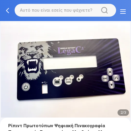
2/3
Ρίπιντ Πρωτοτύπων Ψηφιακή Πινακογραφία