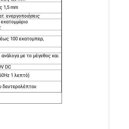
ως 1,5 mm
ατ. ενεργοποιήσεις
1 εκατομμύριο
ς
 έως 100 εκατομπερ,
, ανάλογα με το μέγεθος και
0V DC
60Hz 1 λεπτό)
ου δευτερολέπτου