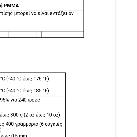
ό ή PMMA
πίσης μπορεί να είναι εντάξει αν
°C (-40 °C έως 176 °F)
°C (-40 °C έως 185 °F)
 95% για 240 ώρες
έως 300 g (2 oz έως 10 oz)
ως 400 γραμμάρια (6 ουγκιές
)
1 έως 0,5 mm