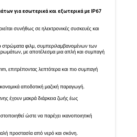
άτων για εσωτερικά και εξωτερικά με IP67
ιείται συνήθως σε ηλεκτρονικές συσκευές και
τό στρώματα φιλμ, συμπεριλαμβανομένων των
τρωμάτων, με αποτέλεσμα μια απλή και συμπαγή
mm, επιτρέποντας λεπτότερα και πιο συμπαγή
οικονομικά αποδοτική μαζική παραγωγή.
άνης έχουν μακρά διάρκεια ζωής έως
στοποιηθεί ώστε να παρέχει ικανοποιητική
καλή προστασία από νερό και σκόνη.