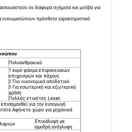
ασκευαστούν σε διάφορα σχήματα και μοτίβα για
να ενσωματώσουν πρόσθετα χαρακτηριστικά
ροσώπου
Πολυανθρακικό
1 ευρύ φάσμα επιφανειακών
επιχρισμών και πάχους
2 Πιο οικονομικά αποδοτικό
3 Για εσωτερική και εξωτερική
χρήση
Πολλές ετικέτες Lexan
επισημανθεί για την εισαγωγή
τάτε.Αφήνετε χώρο για μηχανικά
Επικάλυψη με
ιλαριών
αμυδρή ανάγλυφη