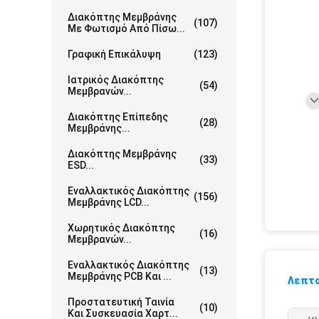
Διακόπτης Μεμβράνης
(107)
Με Φωτισμό Από Πίσω...
Γραφική Επικάλυψη
(123)
Ιατρικός Διακόπτης
(54)
Μεμβρανών...
Διακόπτης Επίπεδης
(28)
Μεμβράνης...
Διακόπτης Μεμβράνης
(33)
ESD...
Εναλλακτικός Διακόπτης
(156)
Μεμβράνης LCD...
Χωρητικός Διακόπτης
(16)
Μεμβρανών...
Εναλλακτικός Διακόπτης
(13)
Μεμβράνης PCB Και ...
Λεπτο
Προστατευτική Ταινία
(10)
Και Συσκευασία Χαρτ...