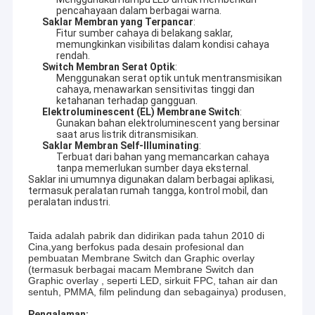
pencahayaan dalam berbagai warna.
Saklar Membran yang Terpancar
:
Fitur sumber cahaya di belakang saklar,
memungkinkan visibilitas dalam kondisi cahaya
rendah.
Switch Membran Serat Optik
:
Menggunakan serat optik untuk mentransmisikan
cahaya, menawarkan sensitivitas tinggi dan
ketahanan terhadap gangguan.
Elektroluminescent (EL) Membrane Switch
:
Gunakan bahan elektroluminescent yang bersinar
saat arus listrik ditransmisikan.
Saklar Membran Self-Illuminating
:
Terbuat dari bahan yang memancarkan cahaya
tanpa memerlukan sumber daya eksternal.
Saklar ini umumnya digunakan dalam berbagai aplikasi,
termasuk peralatan rumah tangga, kontrol mobil, dan
peralatan industri.
Taida adalah pabrik dan didirikan pada tahun 2010 di
Cina,yang berfokus pada desain profesional dan
pembuatan Membrane Switch dan Graphic overlay
(termasuk berbagai macam Membrane Switch dan
Graphic overlay , seperti LED, sirkuit FPC, tahan air dan
sentuh, PMMA, film pelindung dan sebagainya) produsen,
Pengalaman: