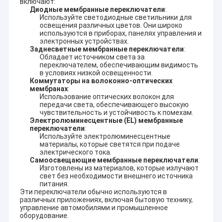
включают:
Диодные мембранные переключатели
:
Используйте светодиодные светильники для
освещения различных цветов. Они широко
используются в приборах, панелях управления и
электронных устройствах.
Заднесветные мембранные переключатели
:
Обладает источником света за
переключателем, обеспечивающим видимость
в условиях низкой освещенности.
Коммутаторы на волоконно-оптических
мембранах
:
Использование оптических волокон для
передачи света, обеспечивающего высокую
чувствительность и устойчивость к помехам.
Электролюминесцентные (EL) мембранные
переключатели
:
Используйте электролюминесцентные
материалы, которые светятся при подаче
электрического тока.
Самоосвещающие мембранные переключатели
:
Изготовлены из материалов, которые излучают
свет без необходимости внешнего источника
питания.
Эти переключатели обычно используются в
различных приложениях, включая бытовую технику,
управление автомобилями и промышленное
оборудование.