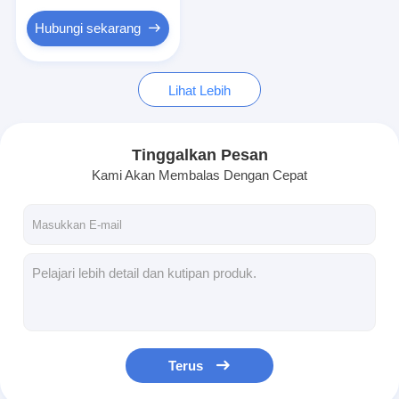
PCB dan Silicone Rubber Membrane Switch
Hubungi sekarang
Kemasan Film Pelindung dan Kertas Pengesan
Lihat Lebih
Tinggalkan Pesan
Kami Akan Membalas Dengan Cepat
Terus