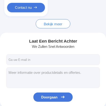
PCB en siliconen rubber membraan schakelaar
Contact nu
Beschermingsfolie en traceringspapierverpakkingen
Bekijk meer
Laat Een Bericht Achter
We Zullen Snel Antwoorden
Doorgaan