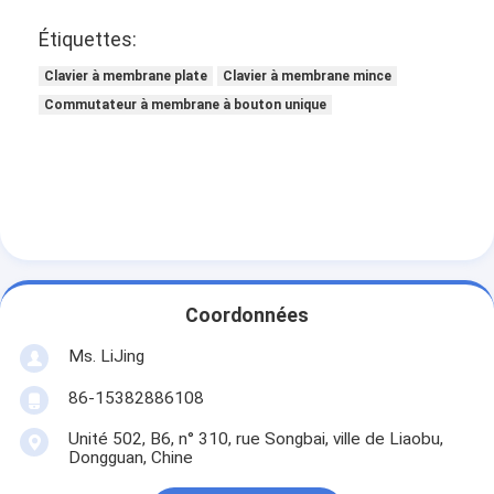
Étiquettes:
Clavier à membrane plate
Clavier à membrane mince
Commutateur à membrane à bouton unique
Coordonnées
Ms. LiJing
86-15382886108
Unité 502, B6, n° 310, rue Songbai, ville de Liaobu,
Dongguan, Chine