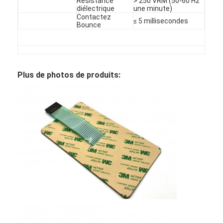
Résistance
> 250 VRM (50-60 Hz
diélectrique
une minute)
Contactez
≤ 5 millisecondes
Bounce
Plus de photos de produits: