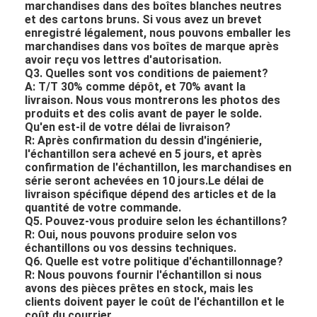
marchandises dans des boîtes blanches neutres
et des cartons bruns. Si vous avez un brevet
enregistré légalement, nous pouvons emballer les
marchandises dans vos boîtes de marque après
avoir reçu vos lettres d'autorisation.
Q3. Quelles sont vos conditions de paiement?
A: T/T 30% comme dépôt, et 70% avant la
livraison. Nous vous montrerons les photos des
produits et des colis avant de payer le solde.
Qu'en est-il de votre délai de livraison?
R: Après confirmation du dessin d'ingénierie,
l'échantillon sera achevé en 5 jours, et après
confirmation de l'échantillon, les marchandises en
série seront achevées en 10 jours.Le délai de
livraison spécifique dépend des articles et de la
quantité de votre commande.
Q5. Pouvez-vous produire selon les échantillons?
R: Oui, nous pouvons produire selon vos
échantillons ou vos dessins techniques.
Q6. Quelle est votre politique d'échantillonnage?
R: Nous pouvons fournir l'échantillon si nous
avons des pièces prêtes en stock, mais les
clients doivent payer le coût de l'échantillon et le
coût du courrier.