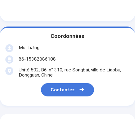
Coordonnées
Ms. LiJing
86-15382886108
Unité 502, B6, n° 310, rue Songbai, ville de Liaobu,
Dongguan, Chine
Contactez