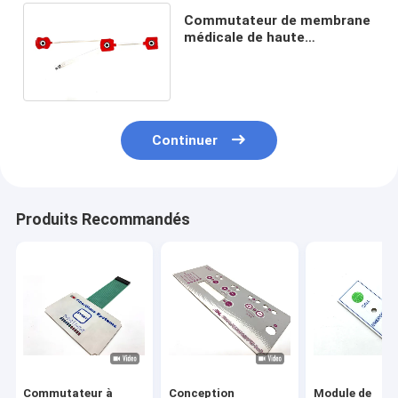
Commutateur de membrane
médicale de haute
performance professionnel
avec câble flexible
Continuer
Produits Recommandés
Commutateur à
Conception
Module de