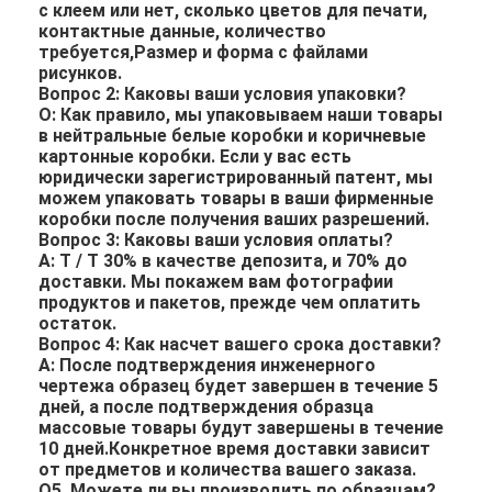
с клеем или нет, сколько цветов для печати,
контактные данные, количество
требуется,Размер и форма с файлами
рисунков.
Вопрос 2: Каковы ваши условия упаковки?
О: Как правило, мы упаковываем наши товары
в нейтральные белые коробки и коричневые
картонные коробки. Если у вас есть
юридически зарегистрированный патент, мы
можем упаковать товары в ваши фирменные
коробки после получения ваших разрешений.
Вопрос 3: Каковы ваши условия оплаты?
A: T / T 30% в качестве депозита, и 70% до
доставки. Мы покажем вам фотографии
продуктов и пакетов, прежде чем оплатить
остаток.
Вопрос 4: Как насчет вашего срока доставки?
A: После подтверждения инженерного
чертежа образец будет завершен в течение 5
дней, а после подтверждения образца
массовые товары будут завершены в течение
10 дней.Конкретное время доставки зависит
от предметов и количества вашего заказа.
Q5. Можете ли вы производить по образцам?