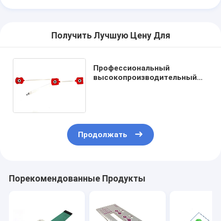
Получить Лучшую Цену Для
Профессиональный
высокопроизводительный
медицинский мембранный
переключатель с гибким
кабелем
Продолжать
Порекомендованные Продукты