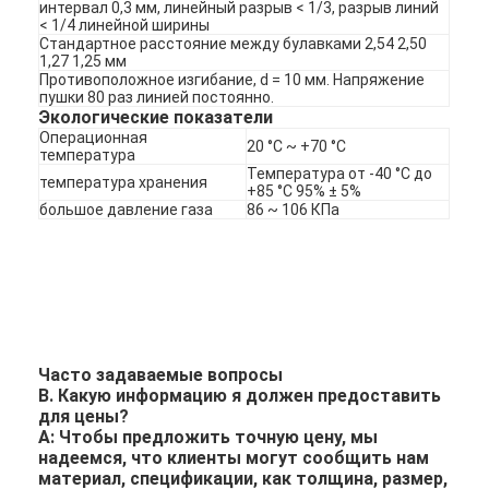
интервал 0,3 мм, линейный разрыв < 1/3, разрыв линий
< 1/4 линейной ширины
Стандартное расстояние между булавками 2,54 2,50
1,27 1,25 мм
Противоположное изгибание, d = 10 мм. Напряжение
пушки 80 раз линией постоянно.
Экологические показатели
Операционная
20 °C ~ +70 °C
температура
Температура от -40 °C до
температура хранения
+85 °C 95% ± 5%
большое давление газа
86 ~ 106 КПа
Часто задаваемые вопросы
В. Какую информацию я должен предоставить
для цены?
A: Чтобы предложить точную цену, мы
надеемся, что клиенты могут сообщить нам
материал, спецификации, как толщина, размер,