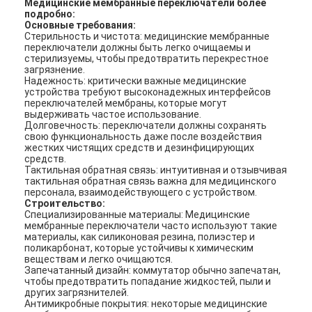
Медицинские мембранные переключатели более
подробно:
Основные требования:
Стерильность и чистота: медицинские мембранные
переключатели должны быть легко очищаемы и
стерилизуемы, чтобы предотвратить перекрестное
загрязнение.
Надежность: критически важные медицинские
устройства требуют высоконадежных интерфейсов
переключателей мембраны, которые могут
выдерживать частое использование.
Долговечность: переключатели должны сохранять
свою функциональность даже после воздействия
жестких чистящих средств и дезинфицирующих
средств.
Тактильная обратная связь: интуитивная и отзывчивая
тактильная обратная связь важна для медицинского
персонала, взаимодействующего с устройством.
Строительство:
Специализированные материалы: Медицинские
мембранные переключатели часто используют такие
материалы, как силиконовая резина, полиэстер и
поликарбонат, которые устойчивы к химическим
веществам и легко очищаются.
Запечатанный дизайн: коммутатор обычно запечатан,
чтобы предотвратить попадание жидкостей, пыли и
других загрязнителей.
Антимикробные покрытия: некоторые медицинские