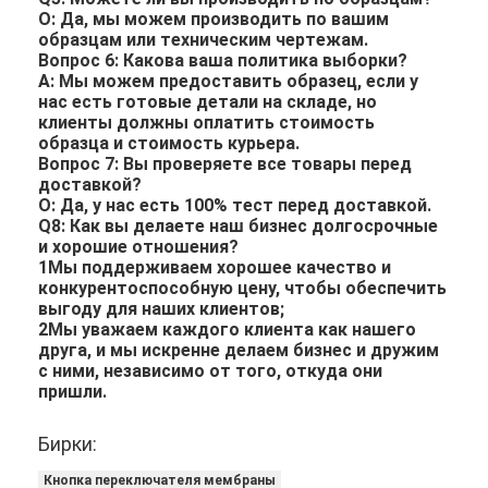
О: Да, мы можем производить по вашим
образцам или техническим чертежам.
Вопрос 6: Какова ваша политика выборки?
A: Мы можем предоставить образец, если у
нас есть готовые детали на складе, но
клиенты должны оплатить стоимость
образца и стоимость курьера.
Вопрос 7: Вы проверяете все товары перед
доставкой?
О: Да, у нас есть 100% тест перед доставкой.
Q8: Как вы делаете наш бизнес долгосрочные
и хорошие отношения?
1Мы поддерживаем хорошее качество и
конкурентоспособную цену, чтобы обеспечить
выгоду для наших клиентов;
2Мы уважаем каждого клиента как нашего
друга, и мы искренне делаем бизнес и дружим
с ними, независимо от того, откуда они
пришли.
Бирки:
Кнопка переключателя мембраны