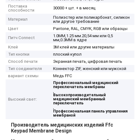
Поставка
30000 + шт. + в месяц
способности
Полиэстер или поликарбонат, силикон
Материал
или другое требование
Цвет
Pantone, RAL, CMYK, RGB или образцы
1.0MM,1.25 мм.20,54 мм или 0,5
Питч Connect
мм,0.3MM в ядре
Клей
3M клей или другие материалы
Тип кнопки
плоский купол
Способ печати
Экранная печать, цифровая печать
Тип соединителя
Коннектор ZIF, женский или мужской
вариант схемы
Медь FFC
Профессиональный медицинский
переключатель мембраны
,
Высокопроизводительный
Высокий свет:
медицинский мембранный
переключатель
,
Профессиональная панель управления
мембраной
Производитель медицинских изделий Ffc
Keypad Membrane Design