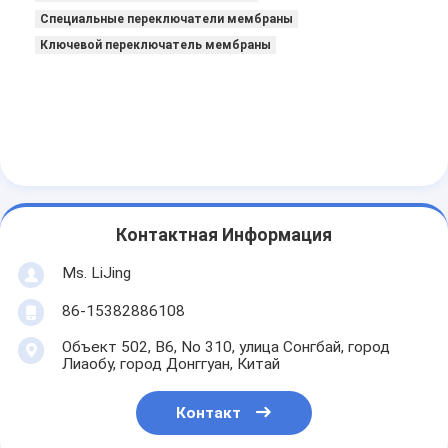
Специальные переключатели мембраны
Ключевой переключатель мембраны
Контактная Информация
Ms. LiJing
86-15382886108
Объект 502, B6, No 310, улица Сонгбай, город
Лиаобу, город Донггуан, Китай
Контакт