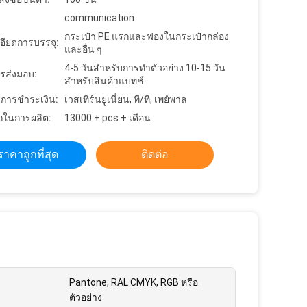
communication
กระเป๋า PE แรกและฟองในกระเป๋ากล่อง
อียดการบรรจุ:
และอื่น ๆ
4-5 วันสำหรับการทำตัวอย่าง 10-15 วัน
รส่งมอบ:
สำหรับสินค้าแบทช์
ขการชำระเงิน:
เวสเทิร์นยูเนี่ยน, ที/ที, เพย์พาล
ในการผลิต:
13000 + pcs + เดือน
ราคาถูกที่สุด
ติดต่อ
Pantone, RAL CMYK, RGB หรือ
ตัวอย่าง