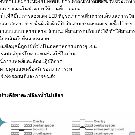
นทานและการป้องกันที่ดีขึ้น: การเคลือบกันรอยขีดข่วนช่วย
านของแผ่นในช่วงการใช้งานที่ยาวนาน
ห็นที่ดีขึ้น: การส่องแสง LED ที่บูรณาการเพิ่มความเห็นและการใ
ละสะอาดง่าย: พื้นผิวผิวผิวที่ปิดปิดสามารถลบและฆ่าเชื้อได้ง่าย
กแบบแบบหลากหลาย: ลักษณะที่สามารถปรับแต่งได้ ทําให้สามาร
้งานสินค้าที่หลากหลาย
นข้อมูลนี้ถูกใช้ทั่วไปในอุตสาหกรรมต่างๆ เช่น
ทรอนิกส์ผู้บริโภคและเครื่องใช้ในบ้าน
ณ์การแพทย์และห้องปฏิบัติการ
องควบคุมและเครื่องจักรอุตสาหกรรม
อร์เฟซรถยนต์และการขนส่ง
้างคีย์พาดะเปลือกทั่วไป เลือก: