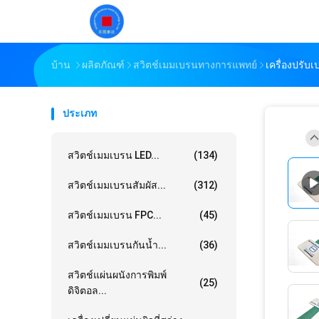
บ้าน
ผลิตภัณฑ์
สวิตช์เมมเบรนทางการแพทย์
เครื่องปรับ
ประเภท
สวิตช์เมมเบรน LED...
(134)
สวิตช์เมมเบรนสัมผัส...
(312)
สวิตช์เมมเบรน FPC...
(45)
สวิตช์เมมเบรนกันน้ำ...
(36)
สวิตช์แผ่นผนังการพิมพ์
(25)
ดิจิตอล...