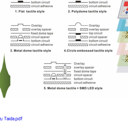
กับ Taida.pdf