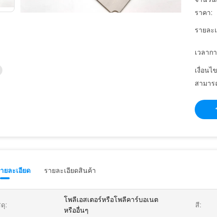
ราคา:
รายละเ
เวลากา
เงื่อนไ
สามารถ
รายละเอียด
รายละเอียดสินค้า
โพลีเอสเตอร์หรือโพลีคาร์บอเนต
ดุ:
สี:
หรืออื่นๆ