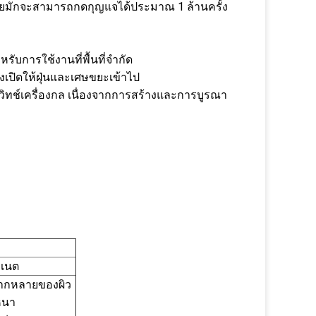
 โดยมักจะสามารถกดกุญแจได้ประมาณ 1 ล้านครั้ง
บการใช้งานที่พื้นที่จํากัด
องเปิดให้ฝุ่นและเศษขยะเข้าไป
วิทช์เครื่องกล เนื่องจากการสร้างและการบูรณา
อเนต
ากหลายของผิว
หนา