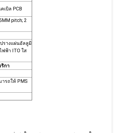
เคเบิล PCB
5MM pitch; 2
ปรางแผ่นอัลลูมิ
าไฟฟ้า ITO ใส
มริกา
สามารถให้ PMS