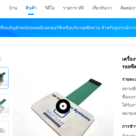
บ้าน
สินค้า
วิดีโอ
รายการ VR
เกี่ยวกับเรา
ติดต่อเร
เปลี่ยนสัญลักษณ์สกุลพอลิเอสเตอร์ที่เคลือบกันรอยขีดข่วน สําหรับอุปกรณ์กา
เครื่อ
รอยขี
รายละเอ
สถานที่
ชื่อแบร
ได้รับก
หมายเล
การชำร
จำนวนสั่