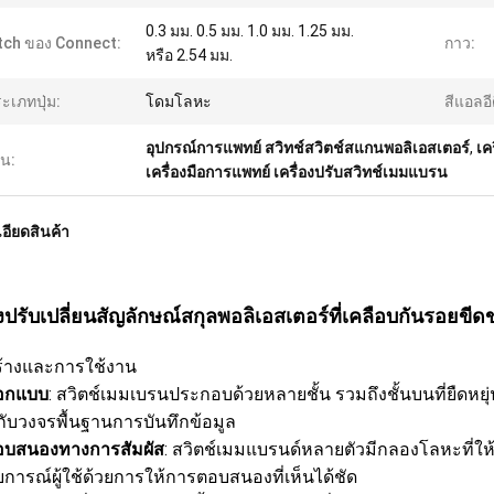
0.3 มม. 0.5 มม. 1.0 มม. 1.25 มม.
tch ของ Connect:
กาว:
หรือ 2.54 มม.
ะเภทปุ่ม:
โดมโลหะ
สีแอลอีด
อุปกรณ์การแพทย์ สวิทช์สวิตช์สแกนพอลิเอสเตอร์
,
เค
้น:
เครื่องมือการแพทย์ เครื่องปรับสวิทช์เมมแบรน
อียดสินค้า
องปรับเปลี่ยนสัญลักษณ์สกุลพอลิเอสเตอร์ที่เคลือบกันรอยขี
้างและการใช้งาน
อกแบบ
: สวิตช์เมมเบรนประกอบด้วยหลายชั้น รวมถึงชั้นบนที่ยืดหยุ่น 
อกับวงจรพื้นฐานการบันทึกข้อมูล
บสนองทางการสัมผัส
: สวิตช์เมมแบรนด์หลายตัวมีกลองโลหะที่ให
การณ์ผู้ใช้ด้วยการให้การตอบสนองที่เห็นได้ชัด