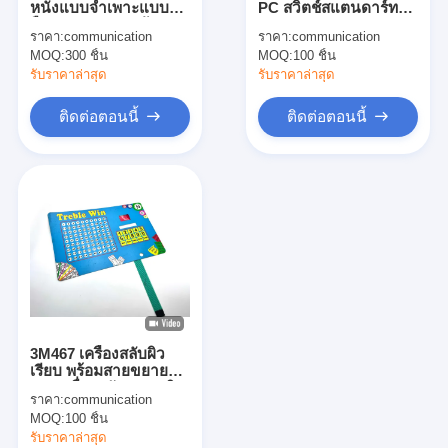
หนังแบบจําเพาะแบบ
PC สวิตช์สแตนดาร์ท
สวิตช์เมมเบรน FPC
ยืดหยุ่นสามปุ่ม พร้อม
Membrane กับแผ่นปุ่ม
ราคา:
communication
ราคา:
communication
เครื่องเชื่อมสี่ตัว
Membrane
MOQ:
สวิตช์เมมเบรนกันน้ำ
300 ชิ้น
MOQ:
100 ชิ้น
รับราคาล่าสุด
รับราคาล่าสุด
สวิตช์แผ่นผนังการพิมพ์ดิจิตอล
ติดต่อตอนนี้
ติดต่อตอนนี้
เครื่องเปลี่ยนแผ่นผิวที่สว่างหลัง
การซ้อนทับกราฟิก
สวิตช์เมมเบรนทางการแพทย์
เครื่องสลับแผ่น Membrane
เครื่องสลับแผ่น ESD
3M467 เครื่องสลับผิว
เครื่องปรับเปลี่ยนแผ่นผนัง LCD
เรียบ พร้อมสายขยาย
และเครื่องสลับกุญแจผิว
ราคา:
communication
เครื่องสวิทช์เมมแบรนความจุ
MOQ:
100 ชิ้น
รับราคาล่าสุด