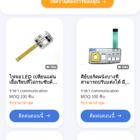
ให้ความต้องการของคุณ
ไฟจอ LED เปลี่ยนแผ่น
คีย์บอร์ดผนังบางที่
เยื่อเรียบที่ไม่กระชับด้วย
สามารถปรับแต่งได้ มี
หมอน
ประสิทธิภาพสูง พร้อมไฟ
ราคา:
communication
ราคา:
communication
เบื้องหลัง LED
MOQ:
100 ชิ้น
MOQ:
100 ชิ้น
รับราคาล่าสุด
รับราคาล่าสุด
ติดต่อตอนนี้
ติดต่อตอนนี้