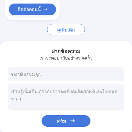
สลับ PCB และซิลิโคนยาง Membrane
ติดต่อตอนนี้
ผนังป้องกันและกระดาษติดตาม
ดูเพิ่มเติม
ฝากข้อความ
เราจะตอบกลับอย่างรวดเร็ว
চালিয়ে