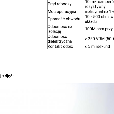
10 mikroamperó
Prąd roboczy
rezystywny
Moc operacyjna
maksymalnie 1 
10 - 500 ohm, w 
Oporność obwodu
układu
Odporność na
100M ohm przy
izolację
Odporność
> 250 VRM (50-6
dielektryczna
Kontakt odbić
≤ 5 milisekund
j zdjęć: