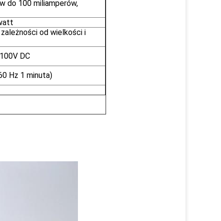
w do 100 miliamperów,
watt
zależności od wielkości i
 100V DC
0 Hz 1 minuta)