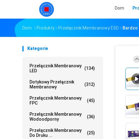
Dom
Pr
Dom
Produkty
Przełącznik Membranowy ESD
Bardzo 
Kategorie
Przełącznik Membranowy
(134)
LED
Dotykowy Przełącznik
(312)
Membranowy
Przełącznik Membranowy
(45)
FPC
Przełącznik Membranowy
(36)
Wodoodporny
Przełącznik Membranowy
(25)
Do Druku ...