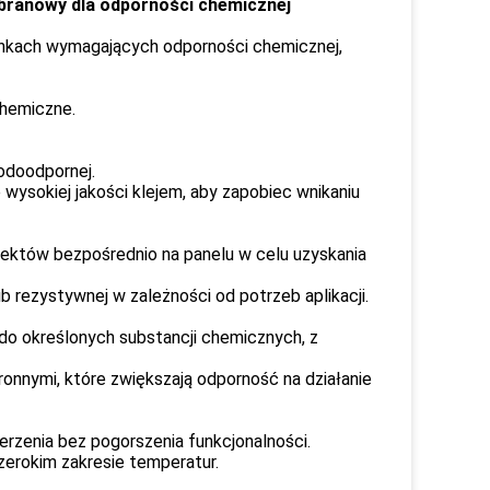
ranowy dla odporności chemicznej
nkach wymagających odporności chemicznej,
chemiczne.
wodoodpornej.
 wysokiej jakości klejem, aby zapobiec wnikaniu
ektów bezpośrednio na panelu w celu uzyskania
 rezystywnej w zależności od potrzeb aplikacji.
 do określonych substancji chemicznych, z
nnymi, które zwiększają odporność na działanie
rzenia bez pogorszenia funkcjonalności.
zerokim zakresie temperatur.