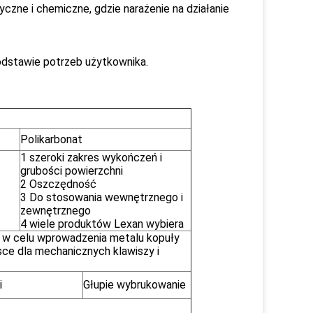
czne i chemiczne, gdzie narażenie na działanie
podstawie potrzeb użytkownika.
Polikarbonat
1 szeroki zakres wykończeń i
grubości powierzchni
2 Oszczędność
3 Do stosowania wewnętrznego i
zewnętrznego
4 wiele produktów Lexan wybiera
 w celu wprowadzenia metalu kopuły
jsce dla mechanicznych klawiszy i
i
Głupie wybrukowanie