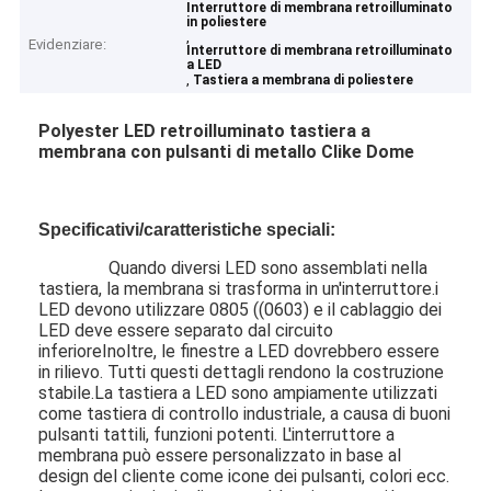
Interruttore di membrana retroilluminato
in poliestere
,
Evidenziare:
Interruttore di membrana retroilluminato
a LED
,
Tastiera a membrana di poliestere
Polyester LED retroilluminato tastiera a
membrana con pulsanti di metallo Clike Dome
Specificativi/caratteristiche speciali:
Quando diversi LED sono assemblati nella
tastiera, la membrana si trasforma in un'interruttore.i
LED devono utilizzare 0805 ((0603) e il cablaggio dei
LED deve essere separato dal circuito
inferioreInoltre, le finestre a LED dovrebbero essere
in rilievo. Tutti questi dettagli rendono la costruzione
stabile.La tastiera a LED sono ampiamente utilizzati
come tastiera di controllo industriale, a causa di buoni
pulsanti tattili, funzioni potenti. L'interruttore a
membrana può essere personalizzato in base al
design del cliente come icone dei pulsanti, colori ecc.