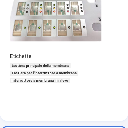
Etichette:
tastiera principale della membrana
Tastiera per l'interruttore a membrana
Interruttore a membrana in rilievo