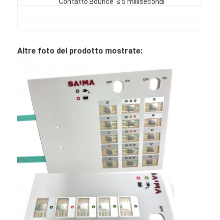
Contatto Bounce
≤ 5 millisecondi
Altre foto del prodotto mostrate: