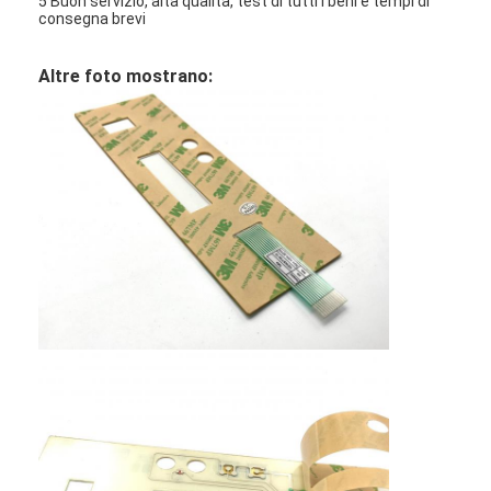
5 Buon servizio, alta qualità, test di tutti i beni e tempi di
consegna brevi
Altre foto mostrano: