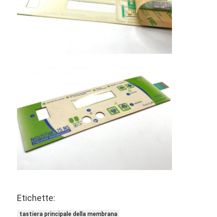
Etichette:
tastiera principale della membrana