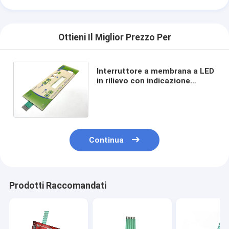
Ottieni Il Miglior Prezzo Per
Interruttore a membrana a LED
in rilievo con indicazione
tattile per un'interfaccia e
un'esperienza utente
migliorate
Continua
Prodotti Raccomandati