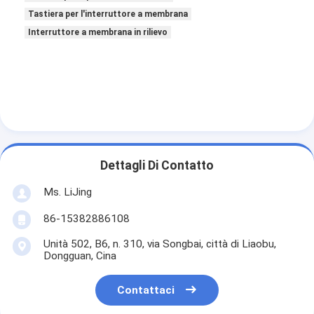
Tastiera per l'interruttore a membrana
Interruttore a membrana in rilievo
Dettagli Di Contatto
Ms. LiJing
86-15382886108
Unità 502, B6, n. 310, via Songbai, città di Liaobu,
Dongguan, Cina
Contattaci