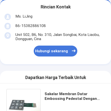
Rincian Kontak
Ms. LiJing
86-15382886108
Unit 502, B6, No. 310, Jalan Songbai, Kota Liaobu,
Dongguan, Cina
Hubungi sekarang
Dapatkan Harga Terbaik Untuk
Sakelar Membran Datar
Embossing Pedestal Dengan
Kubah Baja Tahan Karat Logam
Untuk Umpan Balik Taktil yang