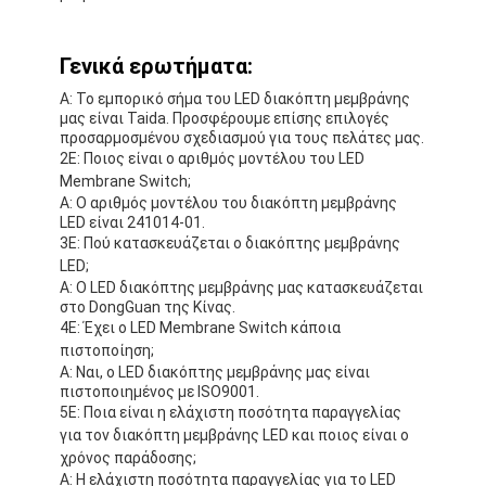
Γενικά ερωτήματα:
Α: Το εμπορικό σήμα του LED διακόπτη μεμβράνης
μας είναι Taida. Προσφέρουμε επίσης επιλογές
προσαρμοσμένου σχεδιασμού για τους πελάτες μας.
2Ε: Ποιος είναι ο αριθμός μοντέλου του LED
Membrane Switch;
Α: Ο αριθμός μοντέλου του διακόπτη μεμβράνης
LED είναι 241014-01.
3Ε: Πού κατασκευάζεται ο διακόπτης μεμβράνης
LED;
Α: Ο LED διακόπτης μεμβράνης μας κατασκευάζεται
στο DongGuan της Κίνας.
4Ε: Έχει ο LED Membrane Switch κάποια
πιστοποίηση;
Α: Ναι, ο LED διακόπτης μεμβράνης μας είναι
πιστοποιημένος με ISO9001.
5Ε: Ποια είναι η ελάχιστη ποσότητα παραγγελίας
για τον διακόπτη μεμβράνης LED και ποιος είναι ο
χρόνος παράδοσης;
Α: Η ελάχιστη ποσότητα παραγγελίας για το LED