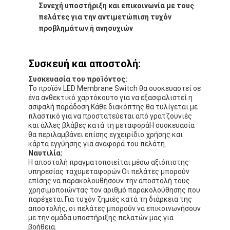
Συνεχή υποστήριξη και επικοινωνία με τους
πελάτες για την αντιμετώπιση τυχόν
προβλημάτων ή ανησυχιών
Συσκευή και αποστολή:
Συσκευασία του προϊόντος:
Το προϊόν LED Membrane Switch θα συσκευαστεί σε
ένα ανθεκτικό χαρτόκουτο για να εξασφαλιστεί η
ασφαλή παράδοση.Κάθε διακόπτης θα τυλίγεται με
πλαστικό για να προστατεύεται από γρατζουνιές
και άλλες βλάβες κατά τη μεταφοράΗ συσκευασία
θα περιλαμβάνει επίσης εγχειρίδιο χρήσης και
κάρτα εγγύησης για αναφορά του πελάτη.
Ναυτιλία:
Η αποστολή πραγματοποιείται μέσω αξιόπιστης
υπηρεσίας ταχυμεταφορών.Οι πελάτες μπορούν
επίσης να παρακολουθήσουν την αποστολή τους
χρησιμοποιώντας τον αριθμό παρακολούθησης που
παρέχεται.Για τυχόν ζημιές κατά τη διάρκεια της
αποστολής, οι πελάτες μπορούν να επικοινωνήσουν
με την ομάδα υποστήριξης πελατών μας για
βοήθεια.