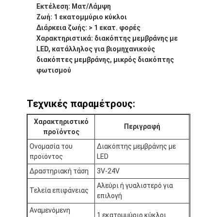
Εκτέλεση: Ματ/Λάμψη
Ζωή: 1 εκατομμύριο κύκλοι
Διάρκεια ζωής: > 1 εκατ. φορές
Χαρακτηριστικά: διακόπτης μεμβράνης με
LED, κατάλληλος για βιομηχανικούς
διακόπτες μεμβράνης, μικρός διακόπτης
φωτισμού
Τεχνικές παραμέτρους:
Χαρακτηριστικό
Περιγραφή
προϊόντος
Ονομασία του
Διακόπτης μεμβράνης με
προϊόντος
LED
Σπίτι
Δραστηριακή τάση
3V-24V
Προϊόντα
Αλεύρι ή γυαλιστερό για
Τελεία επιφάνειας
επιλογή
Βίντεο
Αναμενόμενη
1 εκατομμύριο κύκλοι