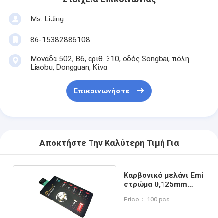
Ms. LiJing
86-15382886108
Μονάδα 502, Β6, αριθ. 310, οδός Songbai, πόλη
Liaobu, Dongguan, Κίνα
Επικοινωνήστε
Αποκτήστε Την Καλύτερη Τιμή Για
Καρβονικό μελάνι Emi
στρώμα 0,125mm
μεταλλικό θόλο
Price： 100 pcs