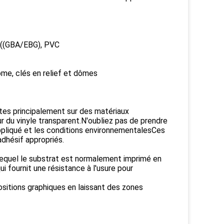
T ((GBA/EBG), PVC
dôme, clés en relief et dômes
tes principalement sur des matériaux
ur du vinyle transparent.N'oubliez pas de prendre
appliqué et les conditions environnementalesCes
adhésif appropriés.
lequel le substrat est normalement imprimé en
ui fournit une résistance à l'usure pour
itions graphiques en laissant des zones