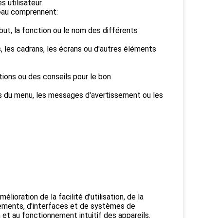
 utilisateur.
neau comprennent:
but, la fonction ou le nom des différents
s, les cadrans, les écrans ou d'autres éléments
tions ou des conseils pour le bon
ts du menu, les messages d'avertissement ou les
ioration de la facilité d'utilisation, de la
ipements, d'interfaces et de systèmes de
 et au fonctionnement intuitif des appareils.