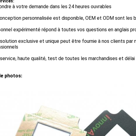
rvices:
ondre à votre demande dans les 24 heures ouvrables
conception personnalisée est disponible, OEM et ODM sont les 
sonnel expérimenté répond à toutes vos questions en anglais p
solution exclusive et unique peut être fournie à nos clients par
ssionnels
service, haute qualité, test de toutes les marchandises et délai 
de photos: