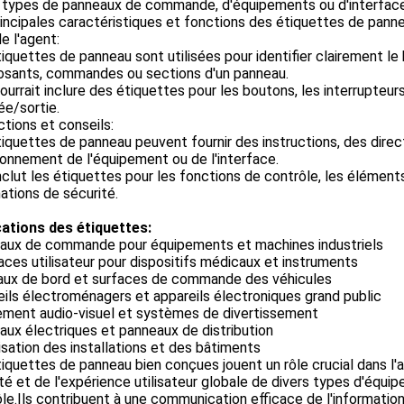
 types de panneaux de commande, d'équipements ou d'interfaces
incipales caractéristiques et fonctions des étiquettes de pan
 l'agent:
iquettes de panneau sont utilisées pour identifier clairement le 
sants, commandes ou sections d'un panneau.
ourrait inclure des étiquettes pour les boutons, les interrupteur
ée/sortie.
ctions et conseils:
iquettes de panneau peuvent fournir des instructions, des direc
onnement de l'équipement ou de l'interface.
nclut les étiquettes pour les fonctions de contrôle, les élémen
ations de sécurité.
cations des étiquettes:
aux de commande pour équipements et machines industriels
aces utilisateur pour dispositifs médicaux et instruments
aux de bord et surfaces de commande des véhicules
ils électroménagers et appareils électroniques grand public
ement audio-visuel et systèmes de divertissement
ux électriques et panneaux de distribution
isation des installations et des bâtiments
iquettes de panneau bien conçues jouent un rôle crucial dans l'amél
té et de l'expérience utilisateur globale de divers types d'équ
le.Ils contribuent à une communication efficace de l'information