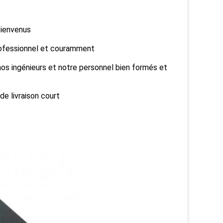
bienvenus
rofessionnel et couramment
 nos ingénieurs et notre personnel bien formés et
de livraison court