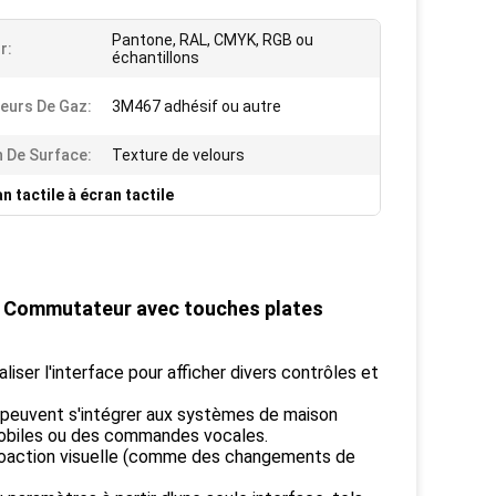
Pantone, RAL, CMYK, RGB ou
r:
échantillons
eurs De Gaz:
3M467 adhésif ou autre
n De Surface:
Texture de velours
n tactile à écran tactile
ge Commutateur avec touches plates
liser l'interface pour afficher divers contrôles et
 peuvent s'intégrer aux systèmes de maison
 mobiles ou des commandes vocales.
étroaction visuelle (comme des changements de