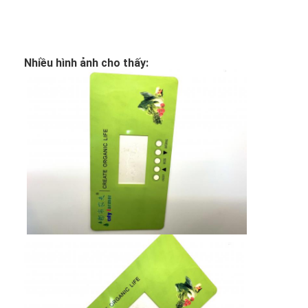
PCB và silicone cao su membrane Switch
Bao bì phim bảo vệ và giấy theo dõi
Nhiều hình ảnh cho thấy: