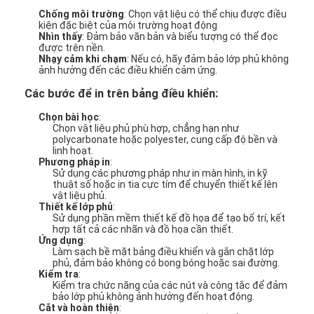
Chống môi trường
: Chọn vật liệu có thể chịu được điều
kiện đặc biệt của môi trường hoạt động
Nhìn thấy
: Đảm bảo văn bản và biểu tượng có thể đọc
được trên nền.
Nhạy cảm khi chạm
: Nếu có, hãy đảm bảo lớp phủ không
ảnh hưởng đến các điều khiển cảm ứng.
Các bước để in trên bảng điều khiển:
Chọn bài học
:
Chọn vật liệu phủ phù hợp, chẳng hạn như
polycarbonate hoặc polyester, cung cấp độ bền và
linh hoạt.
Phương pháp in
:
Sử dụng các phương pháp như in màn hình, in kỹ
thuật số hoặc in tia cực tím để chuyển thiết kế lên
vật liệu phủ.
Thiết kế lớp phủ
:
Sử dụng phần mềm thiết kế đồ họa để tạo bố trí, kết
hợp tất cả các nhãn và đồ họa cần thiết.
Ứng dụng
:
Làm sạch bề mặt bảng điều khiển và gắn chặt lớp
phủ, đảm bảo không có bong bóng hoặc sai đường.
Kiểm tra
:
Kiểm tra chức năng của các nút và công tắc để đảm
bảo lớp phủ không ảnh hưởng đến hoạt động.
Cắt và hoàn thiện
: