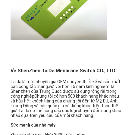
Về ShenZhen TaiDa Menbrane Switch CO., LTD
Taida là một chuyên gia OEM chuyên thiết kế và sản xuất
các công tắc màng,với với hơn 15 năm kinh nghiệm tại
Shenzhen của Trung Quốc được sử dụng rộng rãi trong
công nghiệpChúng tôi có hơn 500 khách hàng khác nhau
và hầu hết khách hàng của chúng tôi đến từ Mỹ, EU, Anh,
Trung Đông và các quốc gia nổi tiếng khác trên toàn thế
giới.Taida có thể cung cấp các loại chuyển đổi màng khác
nhau dựa trên yêu cầu của mỗi khách hàng..
Sức mạnh của nhà máy:
Khu vực nhà máy: Hơn 2000 mét vuông