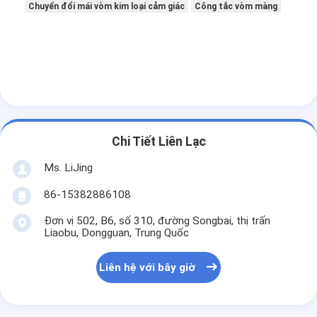
Chuyển đổi mái vòm kim loại cảm giác
Công tắc vòm màng
Chi Tiết Liên Lạc
Ms. LiJing
86-15382886108
Đơn vị 502, B6, số 310, đường Songbai, thị trấn
Liaobu, Dongguan, Trung Quốc
Liên hệ với bây giờ