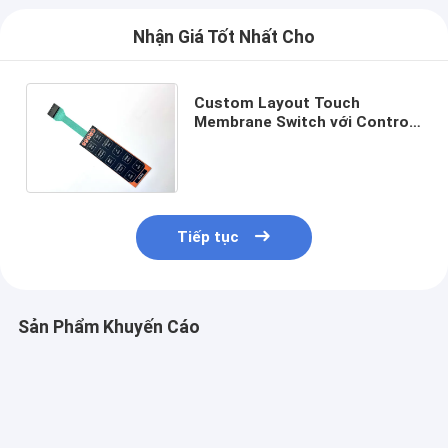
Nhận Giá Tốt Nhất Cho
Custom Layout Touch
Membrane Switch với Control
Panel Overlay Printing cho các
tùy chọn thiết kế đa năng
Tiếp tục
Sản Phẩm Khuyến Cáo