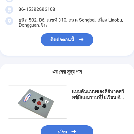
86-15382886108
ยูนิต 502, B6, เลขที่ 310, ถนน Songbai, เมือง Liaobu,
Dongguan, จีน
ติดต่อตอนนี้
এর সেরা মূল্য পান
แบบต้นแบบของคีย์พาดสวิ
ทช์มิแมบรานที่ไม่เรียบ ด้วย
เครื่องแน่นกันน้ํา 3M
চালিয়ে