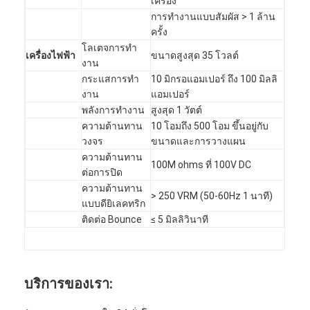
เครื่อง
การทํางานแบบสัมผัส > 1 ล้าน
ครั้ง
โลเตจการทํา
เครื่องไฟฟ้า
ขนาดสูงสุด 35 โวลต์
งาน
กระแสการทํา
10 มิกรอแอมเปอร์ ถึง 100 มิลลิ
งาน
แอมเปอร์
พลังการทํางาน
สูงสุด 1 วัตต์
ความต้านทาน
10 โอมถึง 500 โอม ขึ้นอยู่กับ
วงจร
ขนาดและการวางแผน
ความต้านทาน
100M ohms ที่ 100V DC
ต่อการปิด
ความต้านทาน
> 250 VRM (50-60Hz 1 นาที)
แบบดียิเลคทริก
ติดต่อ Bounce
≤ 5 มิลลิวินาที
บริการของเรา: