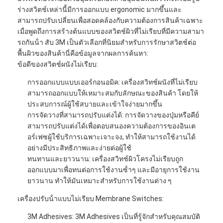
ร่างสวิตช์เหล่านี้มีการออกแบบ ergonomic มากขึ้นและ
สามารถปรับเปลี่ยนเพื่อสอดคล้องกับความต้องการสินค้าเฉพาะ
เมื่อพูดถึงการสร้างต้นแบบของสวิตช์ผิวที่ไม่เรียบที่มีความสามา
รถกันน้ํา สับ 3M เป็นตัวเลือกที่นิยมสําหรับการรักษาสวิตช์ต่อ
พื้นผิวของสินค้านี่คือข้อมูลจากผลการค้นหา:
ข้อดีของสวิตช์ผนังไม่เรียบ:
การออกแบบแบบเออร์กอนอมิค: เครื่องสวิทช์ผนังที่ไม่เรียบ
สามารถออกแบบให้เหมาะสมกับลักษณะของสินค้า โดยให้
ประสบการณ์ผู้ใช้สบายและเข้าใจง่ายมากขึ้น
การจัดวางที่สามารถปรับแต่งได้: การจัดวางของปุ่มหรือคีย์
สามารถปรับแต่งได้เพื่อตอบสนองความต้องการของอินเต
อร์เฟซผู้ใช้บริการเฉพาะเจาะจง, ทําให้สามารถใช้งานได้
อย่างมีประสิทธิภาพและง่ายต่อผู้ใช้
ทนทานและยาวนาน: เครื่องสวิทช์ผิวโครงไม่เรียบถูก
ออกแบบมาเพื่อทนต่อการใช้งานซ้ําๆ และมีอายุการใช้งาน
ยาวนาน ทําให้มันเหมาะสําหรับการใช้งานต่าง ๆ
เครื่องปรับน้ําแบบไม่เรียบ Membrane Switches:
3M Adhesives: 3M Adhesives เป็นที่รู้จักสําหรับคุณสมบัติ