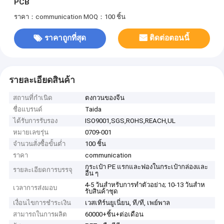
PCB
ราคา：communication
MOQ：100 ชิ้น
ราคาถูกที่สุด
ติดต่อตอนนี้
รายละเอียดสินค้า
สถานที่กำเนิด
ตงกวนของจีน
ชื่อแบรนด์
Taida
ได้รับการรับรอง
ISO9001,SGS,ROHS,REACH,UL
หมายเลขรุ่น
0709-001
จำนวนสั่งซื้อขั้นต่ำ
100 ชิ้น
ราคา
communication
กระเป๋า PE แรกและฟองในกระเป๋ากล่องและ
รายละเอียดการบรรจุ
อื่น ๆ
4-5 วันสําหรับการทําตัวอย่าง; 10-13 วันสําห
เวลาการส่งมอบ
รับสินค้าชุด
เงื่อนไขการชำระเงิน
เวสเทิร์นยูเนี่ยน, ที/ที, เพย์พาล
สามารถในการผลิต
60000+ชิ้น+ต่อเดือน