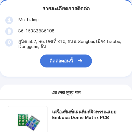
รายละเอียดการติดต่อ
Ms. LiJing
86-15382886108
ยูนิต 502, B6, เลขที่ 310, ถนน Songbai, เมือง Liaobu,
Dongguan, จีน
ติดต่อตอนนี้
এর সেরা মূল্য পান
เครื่องพิมพ์แผ่นพิมพ์ผิวพรรณแบบ
Emboss Dome Matrix PCB