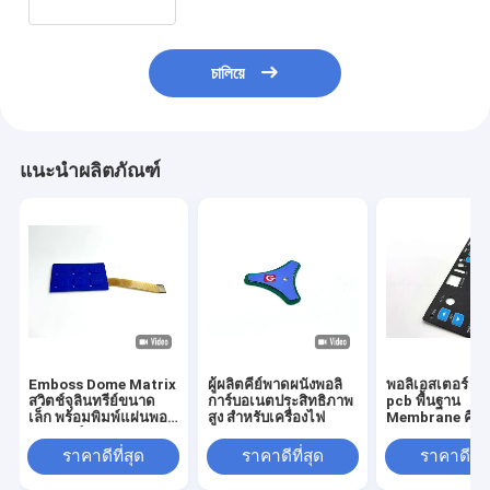
চালিয়ে
แนะนำผลิตภัณฑ์
Emboss Dome Matrix
ผู้ผลิตคีย์พาดผนังพอลิ
พอลิเอสเตอร์ LE
สวิตช์จุลินทรีย์ขนาด
การ์บอเนตประสิทธิภาพ
pcb พื้นฐาน
เล็ก พร้อมพิมพ์แผ่นพอลิ
สูง สําหรับเครื่องไฟ
Membrane คีย์พ
เอสเตอร์
ดกับความดันสัม
ราคาดีที่สุด
ราคาดีที่สุด
ราคาดีที่ส