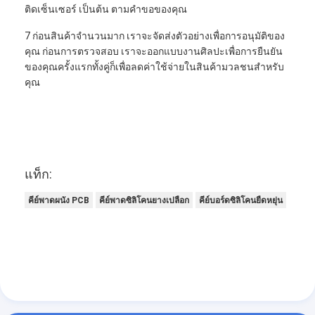
ติดเซ็นเซอร์ เป็นต้น ตามคําขอของคุณ
7 ก่อนสินค้าจํานวนมาก เราจะจัดส่งตัวอย่างเพื่อการอนุมัติของ
คุณ ก่อนการตรวจสอบ เราจะออกแบบงานศิลปะเพื่อการยืนยัน
ของคุณครั้งแรกทั้งคู่ก็เพื่อลดค่าใช้จ่ายในสินค้ามวลชนสําหรับ
คุณ
แท็ก:
คีย์พาดผนัง PCB
คีย์พาดซิลิโคนยางเปลือก
คีย์บอร์ดซิลิโคนยืดหยุ่น