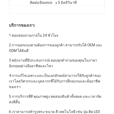
ติดต่อ Bounce
≤ 5 มิลลิวินาที
บริการของเรา:
1 ตอบสอบถามภายใน 24 ชั่วโมง
2 การออกแบบตามต้องการของลูกค้า สามารถรับได้ OEM และ
ODM ได้ยินดี
3 พนักงานที่มีประสบการณ์ ตอบทุกคําถามของคุณในภาษา
อังกฤษอย่างมืออาชีพและไหว
4 การแก้ไขเฉพาะและเป็นเอกลักษณ์สามารถให้กับลูกค้าของ
เราโดยวิศวกรและบุคลากรที่ได้รับการฝึกอบรมและมืออาชีพ
ของเรา
5 การบริการที่ดี คุณภาพสูง ทดสอบสินค้าทั้งหมด และเวลาจัด
ส่งที่สั้น
6 เราสามารถทํารูปทรง ขนาด สี เทคโนโลยี เช่น ปุ่ม ติด LED