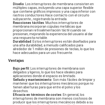
Diseño
: Los interruptores de membrana consisten en
múltiples capas, incluyendo una capa superior flexible
que contiene gráficos impresos y una capa inferior con
rastros conductores.Hace contacto con el circuito
subyacente., registrando la entrada.
Reacciones táctiles
: Muchos interruptores de
membrana incorporan cúpulas metálicas que
proporcionan retroalimentación táctil cuando se
presionan, mejorando la experiencia del usuario al dar
una respuesta notable.
Durabilidad
: Estos interruptores están diseñados para
una alta durabilidad, a menudo calificados para
alrededor de 1 millón de presiones de teclas, lo que los
hace adecuados para un uso frecuente.
Ventajas
Bajo perfil
: Los interruptores de membrana son
delgados y ligeros, lo que los hace ideales para
aplicaciones donde el espacio es limitado.
Sellado y mantenimiento
: Son más fáciles de limpiar y
mantener que los interruptores mecánicos porque no
tienen aberturas para que entre el polvo y los
desechos.
Eficacia en términos de costes
: En general, los
interruptores de membrana son menos costosos de
producir que los interruptores mecánicos debido a su