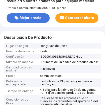
recubierto contra arañazos para equipos médicos
Precio：communication
MOQ：100 piezas
Mejor precio
Contactar ahora
Descripción De Producto
Lugar de origen
DongGuan de China
Nombre de la marca
Taida
Certificación
ISO9001,SGS,ROHS,REACH,UL
Número de modelo
El número de unidades de producción es:
Cantidad de orden
100 piezas
mínima
Precio
communication
Detalles de
Las bolsas de PE primero y espuma en
empaquetado
cartón y etc.
4-5 días para la fabricación de muestras;
Tiempo de entrega
10-15 días para los productos por lotes
En el caso de las empresas que no
Condiciones de
cumplen los requisitos del apartado 1 del
pago
presente artículo, el im