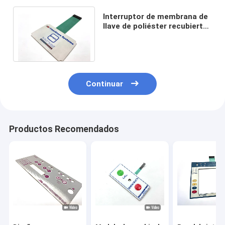
Interruptor de membrana de
llave de poliéster recubierto
contra arañazos para
equipos médicos
Continuar
Productos Recomendados