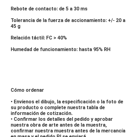
Rebote de contacto: de 5 a 30 ms
Tolerancia de la fuerza de accionamiento: +/- 20 a
45 g
Relación táctil: FC > 40%
Humedad de funcionamiento: hasta 95% RH
Cómo ordenar
• Envíenos el dibujo, la especificación o la foto de
su producto o complete nuestra tabla de
información de cotización.
• Confirmar los detalles del pedido y aprobar
nuestra obra de arte antes de la muestra,
confirmar nuestra muestra antes de la mercancía
en masa y el pedido PI se enviará