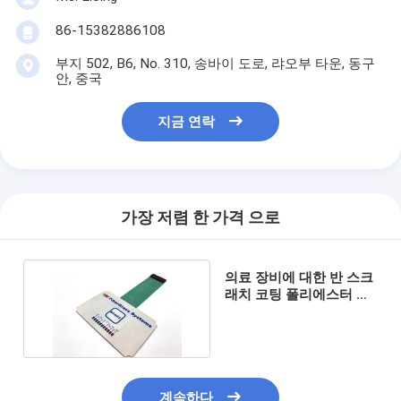
86-15382886108
부지 502, B6, No. 310, 송바이 도로, 랴오부 타운, 동구
안, 중국
지금 연락
가장 저렴 한 가격 으로
의료 장비에 대한 반 스크
래치 코팅 폴리에스터 키
램프라인 스위치
계속하다