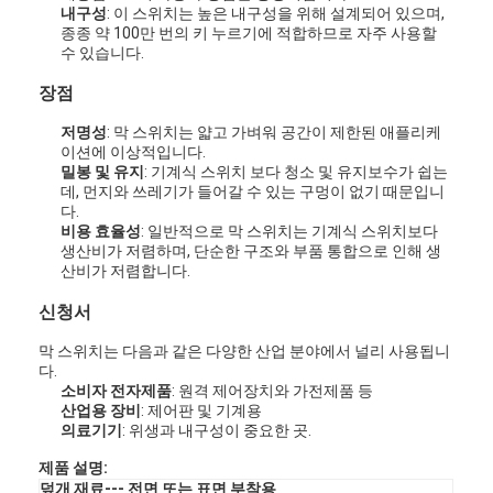
내구성
: 이 스위치는 높은 내구성을 위해 설계되어 있으며,
종종 약 100만 번의 키 누르기에 적합하므로 자주 사용할
수 있습니다.
장점
저명성
: 막 스위치는 얇고 가벼워 공간이 제한된 애플리케
이션에 이상적입니다.
밀봉 및 유지
: 기계식 스위치 보다 청소 및 유지보수가 쉽는
데, 먼지와 쓰레기가 들어갈 수 있는 구멍이 없기 때문입니
다.
비용 효율성
: 일반적으로 막 스위치는 기계식 스위치보다
생산비가 저렴하며, 단순한 구조와 부품 통합으로 인해 생
산비가 저렴합니다.
신청서
막 스위치는 다음과 같은 다양한 산업 분야에서 널리 사용됩니
다.
소비자 전자제품
: 원격 제어장치와 가전제품 등
산업용 장비
: 제어판 및 기계용
의료기기
: 위생과 내구성이 중요한 곳.
제품 설명:
덮개 재료
--- 전면 또는 표면 부착용