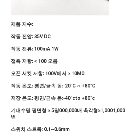
제품 지수:
작동 전압: 35V DC
작동 전류: 100mA 1W
접촉 저항: < 100 오름
오픈 서킷 저항: 100V에서 ≥ 10MΩ
작동 온도: 평면/금속 돔:-20°C ~ +80°C
저장 온도: 평면/금속 돔:-40°cto +80°c
기대수명 평면형 ≥ 5명000,000배 촉각형≥1,0001,000
번
스위치 스트록: 0.1~0.6mm