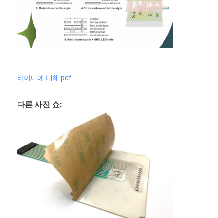
PCB 및 실리콘 고무 막 스위치
보호 필름 및 추적용 종이 포장
타이다에 대해.pdf
다른 사진 쇼: