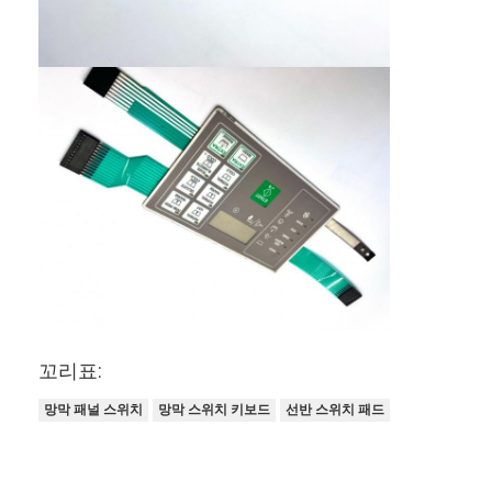
꼬리표:
망막 패널 스위치
망막 스위치 키보드
선반 스위치 패드