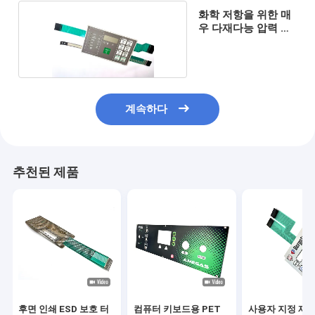
화학 저항을 위한 매
우 다재다능 압력 스
위치 막
계속하다
추천된 제품
후면 인쇄 ESD 보호 터
컴퓨터 키보드용 PET
사용자 지정 제