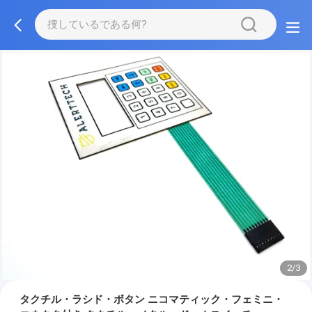
2/3
タクチル・ラシド・ボタン ニコマティック・フェミニ・