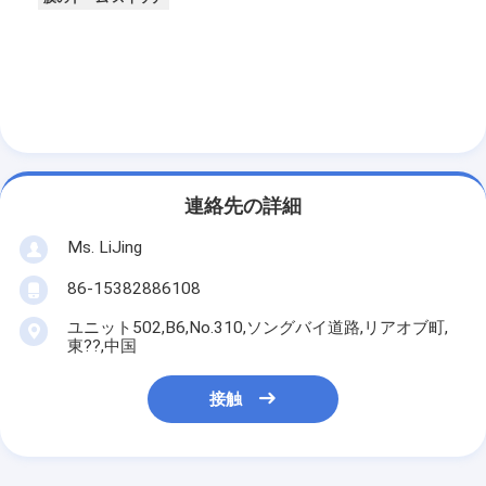
連絡先の詳細
Ms. LiJing
86-15382886108
ユニット502,B6,No.310,ソングバイ道路,リアオブ町,
東??,中国
接触