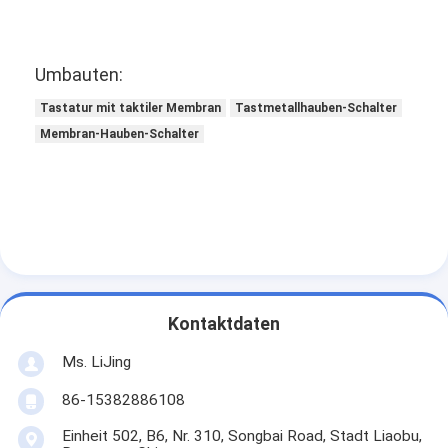
Umbauten:
Tastatur mit taktiler Membran
Tastmetallhauben-Schalter
Membran-Hauben-Schalter
Kontaktdaten
Ms. LiJing
86-15382886108
Einheit 502, B6, Nr. 310, Songbai Road, Stadt Liaobu,