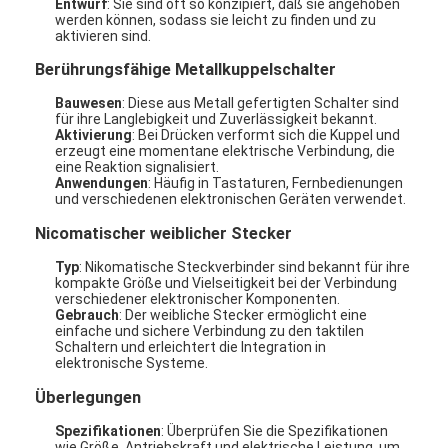
Entwurf
: Sie sind oft so konzipiert, daß sie angehoben
werden können, sodass sie leicht zu finden und zu
aktivieren sind.
Berührungsfähige Metallkuppelschalter
Bauwesen
: Diese aus Metall gefertigten Schalter sind
für ihre Langlebigkeit und Zuverlässigkeit bekannt.
Aktivierung
: Bei Drücken verformt sich die Kuppel und
erzeugt eine momentane elektrische Verbindung, die
eine Reaktion signalisiert.
Anwendungen
: Häufig in Tastaturen, Fernbedienungen
und verschiedenen elektronischen Geräten verwendet.
Nicomatischer weiblicher Stecker
Typ
: Nikomatische Steckverbinder sind bekannt für ihre
kompakte Größe und Vielseitigkeit bei der Verbindung
verschiedener elektronischer Komponenten.
Gebrauch
: Der weibliche Stecker ermöglicht eine
einfache und sichere Verbindung zu den taktilen
Schaltern und erleichtert die Integration in
elektronische Systeme.
Überlegungen
Spezifikationen
: Überprüfen Sie die Spezifikationen
wie Größe, Antriebskraft und elektrische Leistung, um