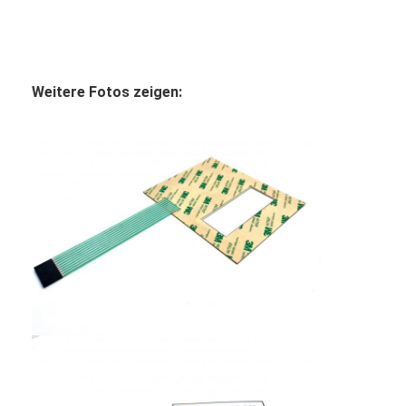
PCB- und Silicone Gummi-Membranschalter
Schutzfolie und Verpackung aus Spurenpapier
Weitere Fotos zeigen: