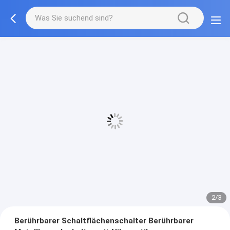
2/3
Berührbarer Schaltflächenschalter Berührbarer