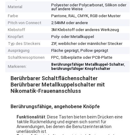
Polyester oder Polycarbonat, Silikon oder
Material
auf andere Weise
Farbe
Pantone, RAL, CMYK, RGB oder Muster
Pitch von Connect
2.54MM oder andere
Klebstoff
3M Klebstoff oder anderes Werkzeug
Knopfart
Poly- oder Metallkuppel
Typ des Steckers
ZIF, weiblicher oder männlicher Stecker
Ausprägung
Fläche geprägt, Pollow geprägt
Schaltkreisoptionen
FPC, Silberplatte oder PCB-Platte
,
Berührungsfähiger Metallkuppel-Schalter
Markieren:
berührungsfähiger Knopfschalter
Berührbarer Schaltflächenschalter
Berührbarer Metallkuppelschalter mit
Nikomatik-Frauenanschluss
Berührungsfähige, angehobene Knöpfe
Funktionalität
: Diese Tasten bieten beim Drücken eine
taktile Rückmeldung und eignen sich somit für
Anwendungen, bei denen die Benutzerinteraktion
unerlässlich ist.