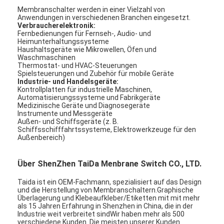
Membranschalter werden in einer Vielzahl von
Anwendungen in verschiedenen Branchen eingesetzt.
Verbraucherelektronik:
Fernbedienungen für Fernseh-, Audio- und
Heimunterhaltungssysteme
Haushaltsgeräte wie Mikrowellen, Öfen und
Waschmaschinen
Thermostat- und HVAC-Steuerungen
Spielsteuerungen und Zubehör für mobile Geräte
Industrie- und Handelsgeräte:
Kontrollplatten für industrielle Maschinen,
Automatisierungssysteme und Fabrikgeräte
Medizinische Geräte und Diagnosegeräte
Instrumente und Messgeräte
Außen- und Schiffsgeräte (z. B.
Schiffsschifffahrtssysteme, Elektrowerkzeuge für den
Außenbereich)
Über ShenZhen TaiDa Menbrane Switch CO., LTD.
Taida ist ein OEM-Fachmann, spezialisiert auf das Design
und die Herstellung von Membranschaltern.Graphische
Überlagerung und Klebeaufkleber/Etiketten mit mit mehr
als 15 Jahren Erfahrung in Shenzhen in China, die in der
Industrie weit verbreitet sindWir haben mehr als 500
verschiedene Kunden. Die meisten unserer Kunden