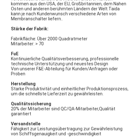
kommen aus den USA, der EU, Großbritannien, dem Nahen
Osten und anderen berühmten Ländern der Welt.Taida
kann je nach Kundenwunsch verschiedene Arten von
Membranschalter liefern..
Stärke der Fabrik:
Fabrikfläche: Über 2000 Quadratmeter
Mitarbeiter: > 70
FuE
Kontinuierliche Qualitätsverbesserung, professionelle
technische Unterstützung und neuestes Design
Von unserer F&E-Abteilung für Kunden/Anfragen oder
Proben
Herstellung
Starke Produktivität und einheitlicher Produktionsprozess,
um die schnellste Lieferzeit zu gewährleisten.
Qualitätssicherung
20% der Mitarbeiter sind QC/QA-Mitarbeiter,Qualität
garantiert
Versandstelle
Fähigkeit zur Leistungsübertragung zur Gewährleistung
von Schiffsgenauigkeit und -geschwindigkeit