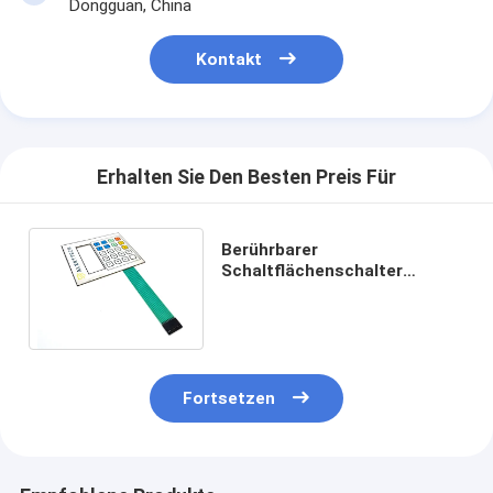
Dongguan, China
Kontakt
Erhalten Sie Den Besten Preis Für
Berührbarer
Schaltflächenschalter
Berührbarer
Metallkuppelschalter mit
Nikomatik-Frauenanschluss
Fortsetzen