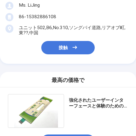
Ms. LiJing
86-15382886108
ユニット502,B6,No.310,ソングバイ道路,リアオブ町,
東??,中国
接触
最高の価格で
強化されたユーザーインタ
ーフェースと体験のための
触覚表示付きのLED膜スイッ
チ