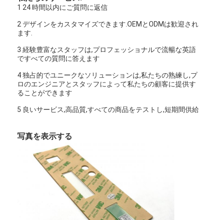
1 24 時間以内にご質問に返信
2 デザインをカスタマイズできます.OEMとODMは歓迎され
ます.
3 経験豊富なスタッフは,プロフェッショナルで流暢な英語
ですべての質問に答えます
4 独占的でユニークなソリューションは,私たちの熟練し,プ
ロのエンジニアとスタッフによって私たちの顧客に提供す
ることができます
5 良いサービス,高品質,すべての商品をテストし,短期間供給
写真を表示する