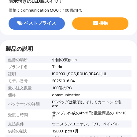
表示付きのLED膜スイッチ
価格：communication
MOQ：100個のPC
ベストプライス
接触
製品の説明
起源の場所
中国の東guan
ブランド名
Taida
証明
ISO9001,SGS,ROHS,REACH,UL
モデル番号
20251016-04
最小注文数量
100個のPC
価格
communication
PEバッグは最初に,そしてカートンで泡
パッケージの詳細
etc
サンプル作成の4〜5日; 批量商品の10〜13
受渡し時間
日
支払条件
ウエスタンユニオン、T/T、ペイパル
供給の能力
12000+pcs+月