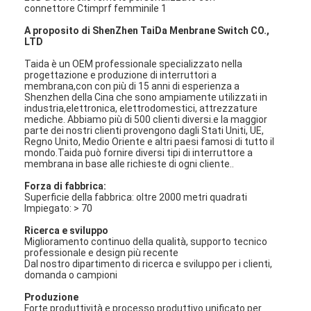
A proposito di ShenZhen TaiDa Menbrane Switch CO.,
LTD
Taida è un OEM professionale specializzato nella
progettazione e produzione di interruttori a
membrana,con con più di 15 anni di esperienza a
Shenzhen della Cina che sono ampiamente utilizzati in
industria,elettronica, elettrodomestici, attrezzature
mediche. Abbiamo più di 500 clienti diversi.e la maggior
parte dei nostri clienti provengono dagli Stati Uniti, UE,
Regno Unito, Medio Oriente e altri paesi famosi di tutto il
mondo.Taida può fornire diversi tipi di interruttore a
membrana in base alle richieste di ogni cliente..
Forza di fabbrica:
Superficie della fabbrica: oltre 2000 metri quadrati
Impiegato: > 70
Ricerca e sviluppo
Miglioramento continuo della qualità, supporto tecnico
professionale e design più recente
Dal nostro dipartimento di ricerca e sviluppo per i clienti,
domanda o campioni
Produzione
Forte produttività e processo produttivo unificato per