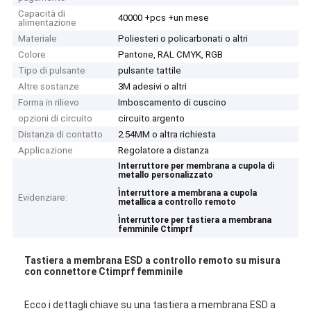
Capacità di
40000 +pcs +un mese
alimentazione
Materiale
Poliesteri o policarbonati o altri
Colore
Pantone, RAL CMYK, RGB
Tipo di pulsante
pulsante tattile
Altre sostanze
3M adesivi o altri
Forma in rilievo
Imboscamento di cuscino
opzioni di circuito
circuito argento
Distanza di contatto
2.54MM o altra richiesta
Applicazione
Regolatore a distanza
Interruttore per membrana a cupola di
metallo personalizzato
,
Interruttore a membrana a cupola
Evidenziare:
metallica a controllo remoto
,
Interruttore per tastiera a membrana
femminile Ctimprf
Tastiera a membrana ESD a controllo remoto su misura
con connettore Ctimprf femminile
Ecco i dettagli chiave su una tastiera a membrana ESD a