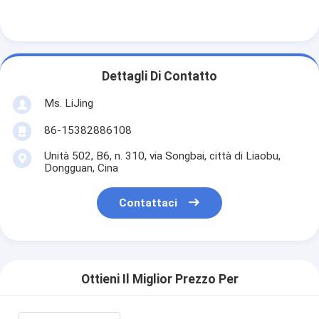
Dettagli Di Contatto
Ms. LiJing
86-15382886108
Unità 502, B6, n. 310, via Songbai, città di Liaobu,
Dongguan, Cina
Contattaci
Ottieni Il Miglior Prezzo Per