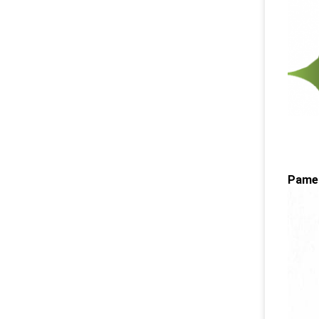
Pamer