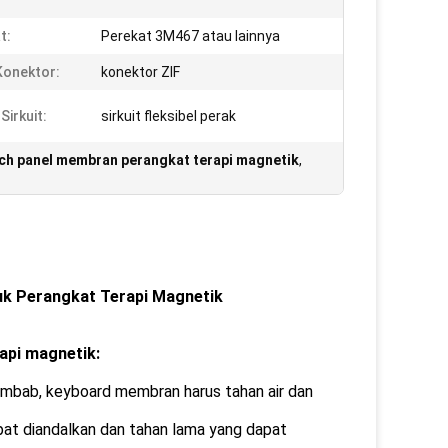
t:
Perekat 3M467 atau lainnya
Konektor:
konektor ZIF
 Sirkuit:
sirkuit fleksibel perak
ch panel membran perangkat terapi magnetik
,
k Perangkat Terapi Magnetik
api magnetik:
lembab, keyboard membran harus tahan air dan
at diandalkan dan tahan lama yang dapat