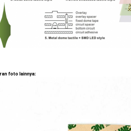
an foto lainnya: