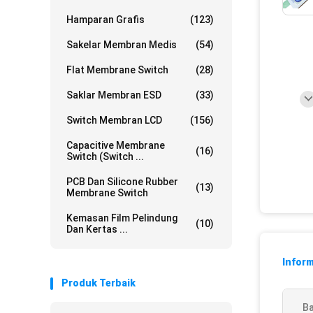
Hamparan Grafis
(123)
Sakelar Membran Medis
(54)
Flat Membrane Switch
(28)
Saklar Membran ESD
(33)
Switch Membran LCD
(156)
Capacitive Membrane
(16)
Switch (Switch ...
PCB Dan Silicone Rubber
(13)
Membrane Switch
Kemasan Film Pelindung
(10)
Dan Kertas ...
Inform
Produk Terbaik
Ba