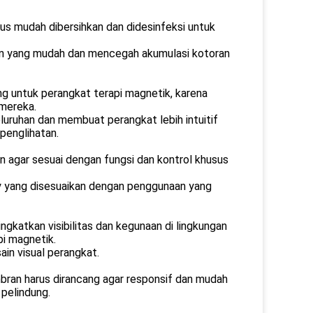
s mudah dibersihkan dan didesinfeksi untuk
n yang mudah dan mencegah akumulasi kotoran
ng untuk perangkat terapi magnetik, karena
mereka.
luruhan dan membuat perangkat lebih intuitif
penglihatan.
 agar sesuai dengan fungsi dan kontrol khusus
ly yang disesuaikan dengan penggunaan yang
katkan visibilitas dan kegunaan di lingkungan
pi magnetik.
in visual perangkat.
ran harus dirancang agar responsif dan mudah
pelindung.