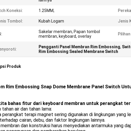
lainnya
tch Koneksi:
1.25MM,
Pereka
nis Tombol:
Kubah Logam
Jenis 
Sakelar membran, Papan tombol
N:
Pilihan
membran, keyboard, overlay
Pengganti Panel Membran Rim Embossing
,
Swit
nyoroti:
Rim Embossing Sealed Membrane Switch
psi Produk
m Rim Embossing Snap Dome Membrane Panel Switch Untu
kita bahas fitur dari keyboard membran untuk perangkat ter
 tahan air dan tahan lama:
 perangkat terapi magnet sering digunakan di lingkungan yang 
terhadap cairan, debu, dan faktor lingkungan lainnya.
 membran dan konstruksi harus menyediakan antarmuka yang dap