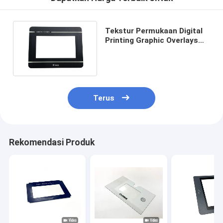
Tekstur Permukaan Digital
Printing Graphic Overlays
Double Sided With Die
Cutting Window
Terus
Rekomendasi Produk