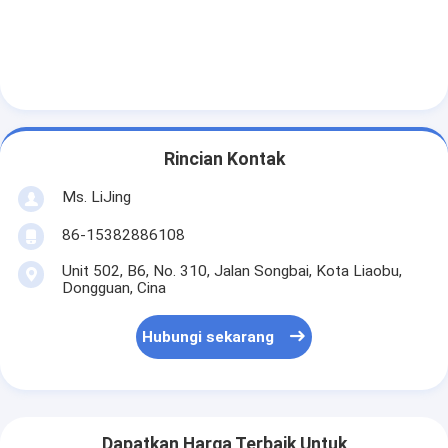
Rincian Kontak
Ms. LiJing
86-15382886108
Unit 502, B6, No. 310, Jalan Songbai, Kota Liaobu,
Dongguan, Cina
Hubungi sekarang
Dapatkan Harga Terbaik Untuk