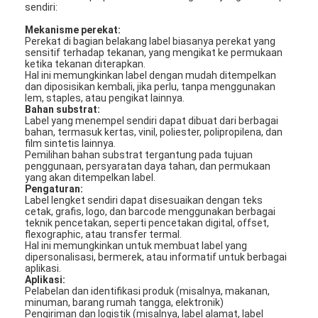
sendiri:
Mekanisme perekat:
Perekat di bagian belakang label biasanya perekat yang
sensitif terhadap tekanan, yang mengikat ke permukaan
ketika tekanan diterapkan.
Hal ini memungkinkan label dengan mudah ditempelkan
dan diposisikan kembali, jika perlu, tanpa menggunakan
lem, staples, atau pengikat lainnya.
Bahan substrat:
Label yang menempel sendiri dapat dibuat dari berbagai
bahan, termasuk kertas, vinil, poliester, polipropilena, dan
film sintetis lainnya.
Pemilihan bahan substrat tergantung pada tujuan
penggunaan, persyaratan daya tahan, dan permukaan
yang akan ditempelkan label.
Pengaturan:
Label lengket sendiri dapat disesuaikan dengan teks
cetak, grafis, logo, dan barcode menggunakan berbagai
teknik pencetakan, seperti pencetakan digital, offset,
flexographic, atau transfer termal.
Hal ini memungkinkan untuk membuat label yang
dipersonalisasi, bermerek, atau informatif untuk berbagai
aplikasi.
Aplikasi:
Pelabelan dan identifikasi produk (misalnya, makanan,
minuman, barang rumah tangga, elektronik)
Pengiriman dan logistik (misalnya, label alamat, label