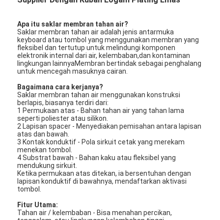
Apa itu saklar membran tahan air?
Saklar membran tahan air adalah jenis antarmuka
keyboard atau tombol yang menggunakan membran yang
fleksibel dan tertutup untuk melindungi komponen
elektronik internal dari air, kelembaban,dan kontaminan
lingkungan lainnyaMembran bertindak sebagai penghalang
untuk mencegah masuknya cairan.
Bagaimana cara kerjanya?
Saklar membran tahan air menggunakan konstruksi
berlapis, biasanya terdiri dari:
1 Permukaan atas - Bahan tahan air yang tahan lama
seperti poliester atau silikon.
2 Lapisan spacer - Menyediakan pemisahan antara lapisan
atas dan bawah.
3 Kontak konduktif - Pola sirkuit cetak yang merekam
menekan tombol.
4 Substrat bawah - Bahan kaku atau fleksibel yang
mendukung sirkuit.
Ketika permukaan atas ditekan, ia bersentuhan dengan
lapisan konduktif di bawahnya, mendaftarkan aktivasi
tombol.
Fitur Utama:
Tahan air / kelembaban - Bisa menahan percikan,