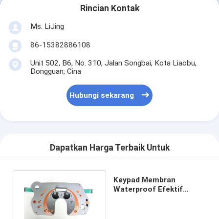
Rincian Kontak
Ms. LiJing
86-15382886108
Unit 502, B6, No. 310, Jalan Songbai, Kota Liaobu,
Dongguan, Cina
Hubungi sekarang
Dapatkan Harga Terbaik Untuk
Keypad Membran
Waterproof Efektif
Dengan Kubah Logam
Plating Emas