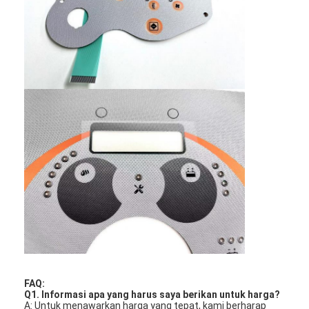
PCB dan Silicone Rubber Membrane Switch
Kemasan Film Pelindung dan Kertas Pengesan
FAQ:
Q1. Informasi apa yang harus saya berikan untuk harga?
A: Untuk menawarkan harga yang tepat, kami berharap