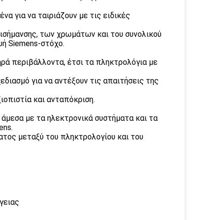
α για να ταιριάζουν με τις ειδικές
πισήμανσης, των χρωμάτων και του συνολικού
ή Siemens-στόχο.
ηρά περιβάλλοντα, έτσι τα πληκτρολόγια με
εδιασμό για να αντέξουν τις απαιτήσεις της
ιοπιστία και ανταπόκριση.
 άμεσα με τα ηλεκτρονικά συστήματα και τα
ens.
ατος μεταξύ του πληκτρολογίου και του
γειας