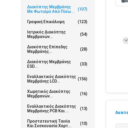
Διακόπτης Μεμβράνης
(107)
Με Φωτισμό Από Πίσω...
Γραφική Επικάλυψη
(123)
Ιατρικός Διακόπτης
(54)
Μεμβρανών...
Διακόπτης Επίπεδης
(28)
Μεμβράνης...
Διακόπτης Μεμβράνης
(33)
ESD...
Εναλλακτικός Διακόπτης
(156)
Μεμβράνης LCD...
Χωρητικός Διακόπτης
(16)
Μεμβρανών...
Εναλλακτικός Διακόπτης
(13)
Μεμβράνης PCB Και ...
Λεπτο
Προστατευτική Ταινία
(10)
Και Συσκευασία Χαρτ...