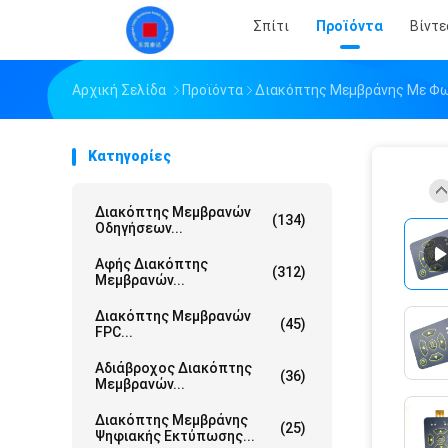
Σπίτι
Προϊόντα
Βίντε
Αρχική Σελίδα
Προϊόντα
Διακόπτης Μεμβράνης Με Φω
Κατηγορίες
Διακόπτης Μεμβρανών
(134)
Οδηγήσεων...
Αφής Διακόπτης
(312)
Μεμβρανών...
Διακόπτης Μεμβρανών
(45)
FPC...
Αδιάβροχος Διακόπτης
(36)
Μεμβρανών...
Διακόπτης Μεμβράνης
(25)
Ψηφιακής Εκτύπωσης...