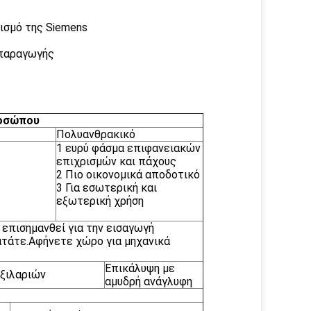
λισμό της Siemens
 παραγωγής
ροσώπου
Πολυανθρακικό
1 ευρύ φάσμα επιφανειακών
επιχρισμών και πάχους
2 Πιο οικονομικά αποδοτικό
3 Για εσωτερική και
εξωτερική χρήση
επισημανθεί για την εισαγωγή
τάτε.Αφήνετε χώρο για μηχανικά
Επικάλυψη με
ξιλαριών
αμυδρή ανάγλυφη