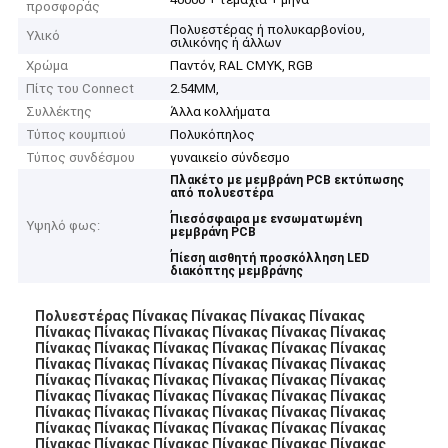
προσφοράς
Πολυεστέρας ή πολυκαρβονίου,
Υλικό
σιλικόνης ή άλλων
Χρώμα
Παντόν, RAL CMYK, RGB
Πίτς του Connect
2.54MM,
Συλλέκτης
Άλλα κολλήματα
Τύπος κουμπιού
Πολυκόπηλος
Τύπος συνδέσμου
γυναικείο σύνδεσμο
Πλακέτο με μεμβράνη PCB εκτύπωσης
από πολυεστέρα
,
Πιεσόσφαιρα με ενσωματωμένη
Υψηλό φως:
μεμβράνη PCB
,
Πίεση αισθητή προσκόλληση LED
διακόπτης μεμβράνης
Πολυεστέρας Πίνακας Πίνακας Πίνακας Πίνακας
Πίνακας Πίνακας Πίνακας Πίνακας Πίνακας Πίνακας
Πίνακας Πίνακας Πίνακας Πίνακας Πίνακας Πίνακας
Πίνακας Πίνακας Πίνακας Πίνακας Πίνακας Πίνακας
Πίνακας Πίνακας Πίνακας Πίνακας Πίνακας Πίνακας
Πίνακας Πίνακας Πίνακας Πίνακας Πίνακας Πίνακας
Πίνακας Πίνακας Πίνακας Πίνακας Πίνακας Πίνακας
Πίνακας Πίνακας Πίνακας Πίνακας Πίνακας Πίνακας
Πίνακας Πίνακας Πίνακας Πίνακας Πίνακας Πίνακας