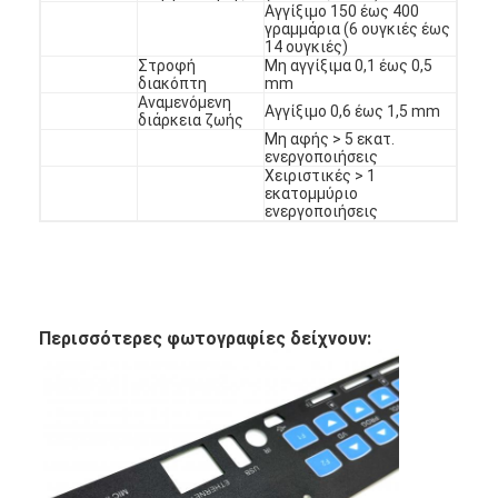
Αγγίξιμο 150 έως 400
γραμμάρια (6 ουγκιές έως
14 ουγκιές)
Στροφή
Μη αγγίξιμα 0,1 έως 0,5
διακόπτη
mm
Αναμενόμενη
Αγγίξιμο 0,6 έως 1,5 mm
διάρκεια ζωής
Μη αφής > 5 εκατ.
ενεργοποιήσεις
Χειριστικές > 1
εκατομμύριο
ενεργοποιήσεις
Περισσότερες φωτογραφίες δείχνουν: