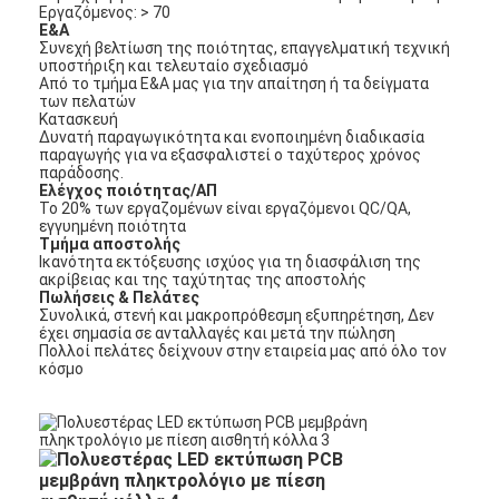
Εργαζόμενος: > 70
Ε&Α
Συνεχή βελτίωση της ποιότητας, επαγγελματική τεχνική
υποστήριξη και τελευταίο σχεδιασμό
Από το τμήμα Ε&Α μας για την απαίτηση ή τα δείγματα
των πελατών
Κατασκευή
Δυνατή παραγωγικότητα και ενοποιημένη διαδικασία
παραγωγής για να εξασφαλιστεί ο ταχύτερος χρόνος
παράδοσης.
Ελέγχος ποιότητας/ΑΠ
Το 20% των εργαζομένων είναι εργαζόμενοι QC/QA,
εγγυημένη ποιότητα
Τμήμα αποστολής
Ικανότητα εκτόξευσης ισχύος για τη διασφάλιση της
ακρίβειας και της ταχύτητας της αποστολής
Πωλήσεις & Πελάτες
Συνολικά, στενή και μακροπρόθεσμη εξυπηρέτηση, Δεν
έχει σημασία σε ανταλλαγές και μετά την πώληση
Πολλοί πελάτες δείχνουν στην εταιρεία μας από όλο τον
κόσμο