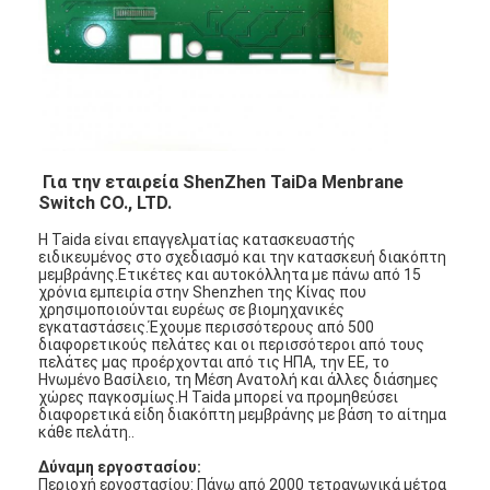
Για την εταιρεία ShenZhen TaiDa Menbrane
Switch CO., LTD.
Η Taida είναι επαγγελματίας κατασκευαστής
ειδικευμένος στο σχεδιασμό και την κατασκευή διακόπτη
μεμβράνης.Ετικέτες και αυτοκόλλητα με πάνω από 15
χρόνια εμπειρία στην Shenzhen της Κίνας που
χρησιμοποιούνται ευρέως σε βιομηχανικές
εγκαταστάσεις.Έχουμε περισσότερους από 500
διαφορετικούς πελάτες και οι περισσότεροι από τους
πελάτες μας προέρχονται από τις ΗΠΑ, την ΕΕ, το
Ηνωμένο Βασίλειο, τη Μέση Ανατολή και άλλες διάσημες
χώρες παγκοσμίως.Η Taida μπορεί να προμηθεύσει
διαφορετικά είδη διακόπτη μεμβράνης με βάση το αίτημα
κάθε πελάτη..
Δύναμη εργοστασίου:
Περιοχή εργοστασίου: Πάνω από 2000 τετραγωνικά μέτρα