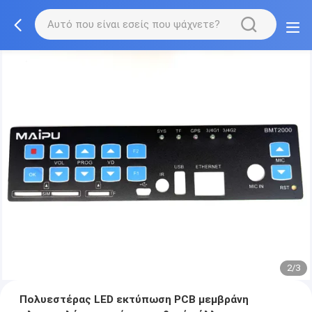
2/3
Πολυεστέρας LED εκτύπωση PCB μεμβράνη