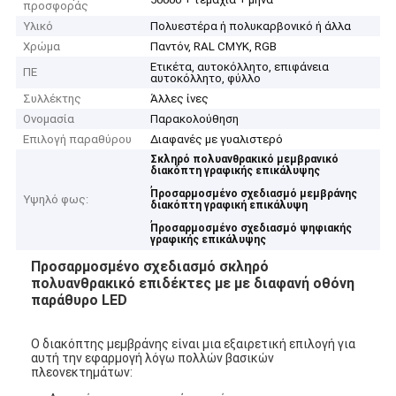
προσφοράς
Υλικό
Πολυεστέρα ή πολυκαρβονικό ή άλλα
Χρώμα
Παντόν, RAL CMYK, RGB
Ετικέτα, αυτοκόλλητο, επιφάνεια
ΠΕ
αυτοκόλλητο, φύλλο
Συλλέκτης
Άλλες ίνες
Ονομασία
Παρακολούθηση
Επιλογή παραθύρου
Διαφανές με γυαλιστερό
Σκληρό πολυανθρακικό μεμβρανικό
διακόπτη γραφικής επικάλυψης
,
Προσαρμοσμένο σχεδιασμό μεμβράνης
Υψηλό φως:
διακόπτη γραφική επικάλυψη
,
Προσαρμοσμένο σχεδιασμό ψηφιακής
γραφικής επικάλυψης
Προσαρμοσμένο σχεδιασμό σκληρό
πολυανθρακικό επιδέκτες με με διαφανή οθόνη
παράθυρο LED
Ο διακόπτης μεμβράνης είναι μια εξαιρετική επιλογή για
αυτή την εφαρμογή λόγω πολλών βασικών
πλεονεκτημάτων: