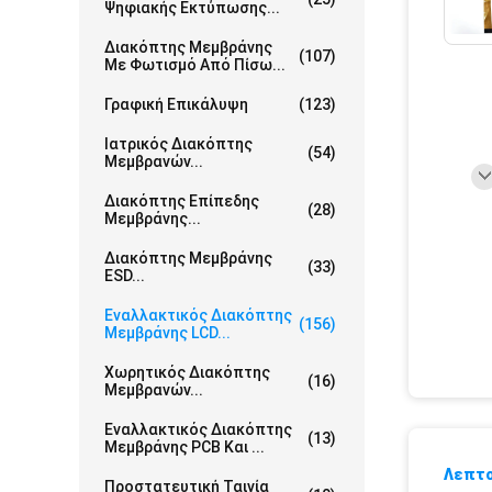
Ψηφιακής Εκτύπωσης...
Διακόπτης Μεμβράνης
(107)
Με Φωτισμό Από Πίσω...
Γραφική Επικάλυψη
(123)
Ιατρικός Διακόπτης
(54)
Μεμβρανών...
Διακόπτης Επίπεδης
(28)
Μεμβράνης...
Διακόπτης Μεμβράνης
(33)
ESD...
Εναλλακτικός Διακόπτης
(156)
Μεμβράνης LCD...
Χωρητικός Διακόπτης
(16)
Μεμβρανών...
Εναλλακτικός Διακόπτης
(13)
Μεμβράνης PCB Και ...
Λεπτο
Προστατευτική Ταινία