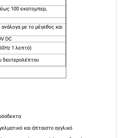
 έως 100 εκατομπερ,
, ανάλογα με το μέγεθος και
0V DC
60Hz 1 λεπτό)
ου δευτερολέπτου
πρόσδεκτα
γελματικό και άπταιστο αγγλικό