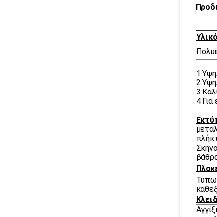
Προδι
Υλικ
Πολυ
1 Υψη
2 Υψη
3 Καλ
4 Για
Εκτύ
μεταλ
πλήκτ
Σκηνο
βάθρ
Πλακ
Τυπωμ
καθε
Κλειδ
Αγγίξ