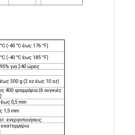
°C (-40 °C έως 176 °F)
°C (-40 °C έως 185 °F)
 95% για 240 ώρες
έως 300 g (2 oz έως 10 oz)
ως 400 γραμμάρια (6 ουγκιές
)
1 έως 0,5 mm
ως 1,5 mm
ατ. ενεργοποιήσεις
1 εκατομμύριο
ς