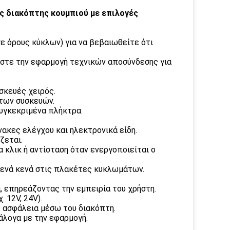
ός διακόπτης κουμπιού με επιλογές
σε όρους κύκλων) για να βεβαιωθείτε ότι
άστε την εφαρμογή τεχνικών αποσύνδεσης για
υσκευές χειρός.
 των συσκευών.
συγκεκριμένα πλήκτρα.
νακες ελέγχου και ηλεκτρονικά είδη.
ζεται.
α κλικ ή αντίσταση όταν ενεργοποιείται ο
στενά κενά στις πλακέτες κυκλωμάτων.
, επηρεάζοντας την εμπειρία του χρήστη.
. 12V, 24V).
ε ασφάλεια μέσω του διακόπτη.
νάλογα με την εφαρμογή.