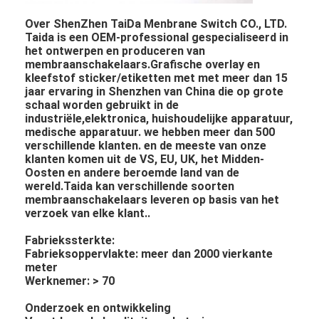
Over ShenZhen TaiDa Menbrane Switch CO., LTD.
Taida is een OEM-professional gespecialiseerd in
het ontwerpen en produceren van
membraanschakelaars.Grafische overlay en
kleefstof sticker/etiketten met met meer dan 15
jaar ervaring in Shenzhen van China die op grote
schaal worden gebruikt in de
industriële,elektronica, huishoudelijke apparatuur,
medische apparatuur. we hebben meer dan 500
verschillende klanten. en de meeste van onze
klanten komen uit de VS, EU, UK, het Midden-
Oosten en andere beroemde land van de
wereld.Taida kan verschillende soorten
membraanschakelaars leveren op basis van het
verzoek van elke klant..
Fabriekssterkte:
Fabrieksoppervlakte: meer dan 2000 vierkante
meter
Werknemer: > 70
Onderzoek en ontwikkeling