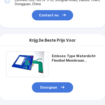
Dongguan, China
Contact nu
Krijg De Beste Prijs Voor
Emboss Type Waterdicht
Flexibel Membraan
Controlepaneel Voor
Testcontroller
Doorgaan