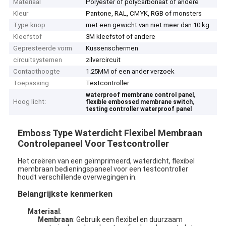
Materiaal
Polyester of polycarbonaat of andere
Kleur
Pantone, RAL, CMYK, RGB of monsters
Type knop
met een gewicht van niet meer dan 10 kg
Kleefstof
3M kleefstof of andere
Gepresteerde vorm
Kussenschermen
circuitsystemen
zilvercircuit
Contacthoogte
1.25MM of een ander verzoek
Toepassing
Testcontroller
,
waterproof membrane control panel
Hoog licht:
,
flexible embossed membrane switch
testing controller waterproof panel
Emboss Type Waterdicht Flexibel Membraan
Controlepaneel Voor Testcontroller
Het creëren van een geïmprimeerd, waterdicht, flexibel
membraan bedieningspaneel voor een testcontroller
houdt verschillende overwegingen in.
Belangrijkste kenmerken
Materiaal
:
Membraan
: Gebruik een flexibel en duurzaam