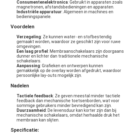
Consumentenelektronica
: Gebruikt in apparaten zoals
magnetronen, afstandsbedieningen en apparaten.
Industriële apparatuur
: Algemeen in machines en
bedieningspanele.
Voordelen
Verzegeling
: Ze kunnen water- en stofbestendig
gemaakt worden, waardoor ze geschikt zijn voor ruwe
omgevingen.
Een laag profiel
: Membraanschakelaars zijn doorgaans
dunner en lichter dan traditionele mechanische
schakelaars.
Aanpassing
: Grafieken en ontwerpen kunnen
gemakkelijk op de overlay worden afgedrukt, waardoor
persoonlijke lay-outs mogelijk zijn.
Nadelen
Tactiele feedback
: Ze geven meestal minder tactiele
feedback dan mechanische toetsenborden, wat voor
sommige gebruikers minder bevredigend kan zijn.
Duurzaamheid
: De levensduur kan korter zijn dan bij
mechanische schakelaars, omdat herhaalde druk het
membraan kan slijten.
Specificatie: